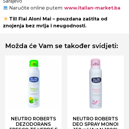
Sarajevo
Naručite online putem:
www.italian-market.ba
Till Flai Aloni Mai – pouzdana zaštita od
znojenja bez mrlja i neugodnosti.
Možda će Vam se također svidjeti:
NEUTRO ROBERTS
NEUTRO ROBERTS
DEZODORANS
DEO SPRAY MONOI