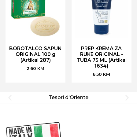
BOROTALCO SAPUN
PREP KREMA ZA
ORIGINAL 100 g
RUKE ORIGINAL -
(Artikal 287)
TUBA 75 ML (Artikal
1634)
2,60
KM
6,50
KM
Tesori d'Oriente