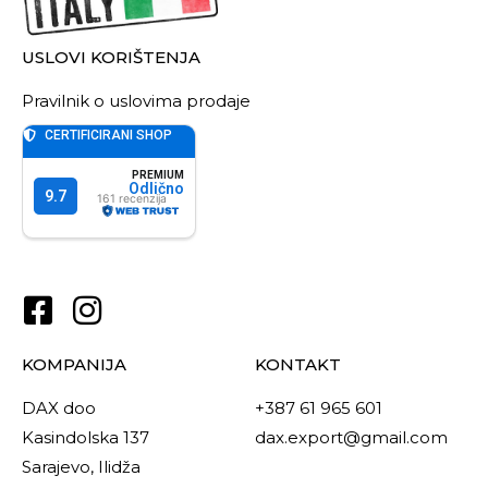
USLOVI KORIŠTENJA
Pravilnik o uslovima prodaje
KOMPANIJA
KONTAKT
DAX doo
+387 61 965 601
Kasindolska 137
dax.export@gmail.com
Sarajevo, Ilidža