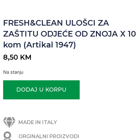
FRESH&CLEAN ULOŠCI ZA
ZAŠTITU ODJEĆE OD ZNOJA X 10
kom (Artikal 1947)
8,50
KM
Na stanju
DODAJ U KORPU
MADE IN ITALY
ORGINALNI PROIZVODI