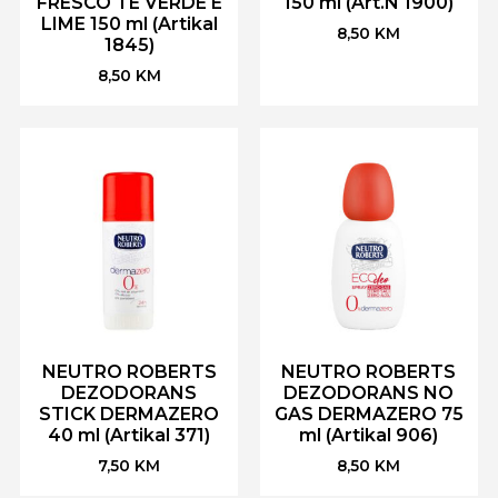
FRESCO TE VERDE E
150 ml (Art.N 1900)
LIME 150 ml (Artikal
8,50
KM
1845)
8,50
KM
NEUTRO ROBERTS
NEUTRO ROBERTS
DEZODORANS
DEZODORANS NO
STICK DERMAZERO
GAS DERMAZERO 75
40 ml (Artikal 371)
ml (Artikal 906)
7,50
KM
8,50
KM