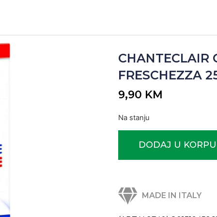
CHANTECLAIR 
FRESCHEZZA 25
9,90
KM
Na stanju
DODAJ U KORPU
MADE IN ITALY