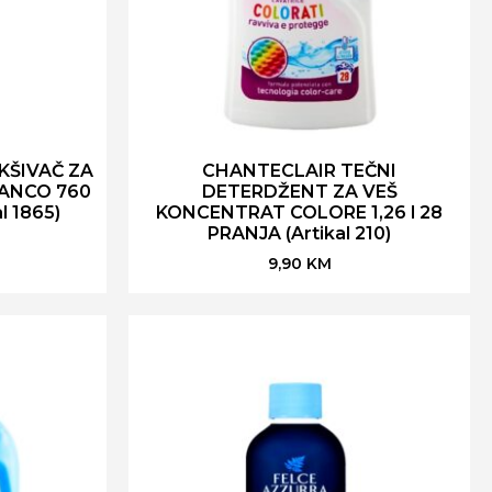
KŠIVAČ ZA
CHANTECLAIR TEČNI
IANCO 760
DETERDŽENT ZA VEŠ
l 1865)
KONCENTRAT COLORE 1,26 l 28
PRANJA (Artikal 210)
9,90
KM