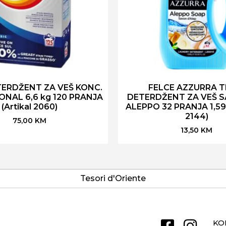
ERDŽENT ZA VEŠ KONC.
FELCE AZZURRA T
ONAL 6,6 kg 120 PRANJA
DETERDŽENT ZA VEŠ S
(Artikal 2060)
ALEPPO 32 PRANJA 1,595
2144)
75,00
KM
13,50
KM
Tesori d'Oriente
KO