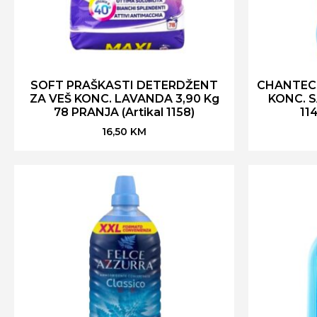
SOFT PRAŠKASTI DETERDŽENT
CHANTECL
ZA VEŠ KONC. LAVANDA 3,90 Kg
KONC. S
78 PRANJA (Artikal 1158)
114
16,50
KM