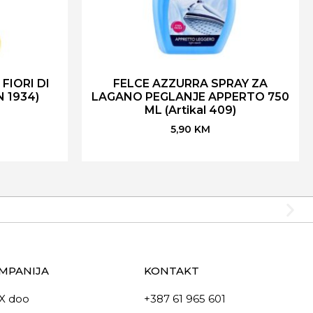
FIORI DI
FELCE AZZURRA SPRAY ZA
N 1934)
LAGANO PEGLANJE APPERTO 750
ML (Artikal 409)
5,90
KM
MPANIJA
KONTAKT
X doo
+387 61 965 601