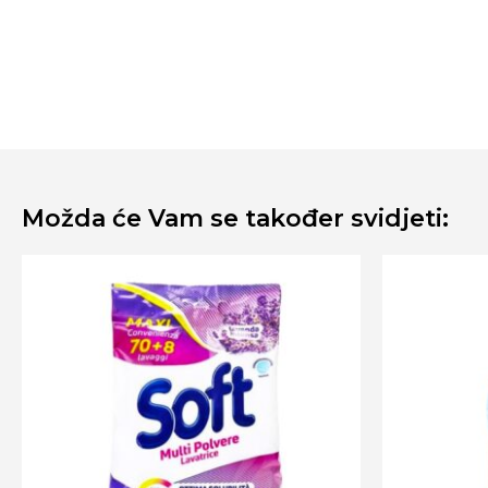
Možda će Vam se također svidjeti: