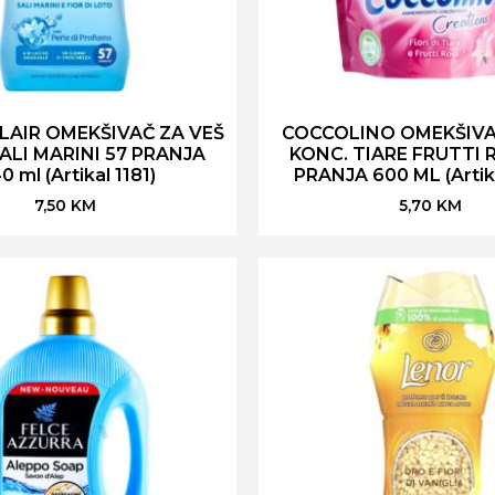
AIR OMEKŠIVAČ ZA VEŠ
COCCOLINO OMEKŠIVA
ALI MARINI 57 PRANJA
KONC. TIARE FRUTTI 
0 ml (Artikal 1181)
PRANJA 600 ML (Artik
7,50
KM
5,70
KM