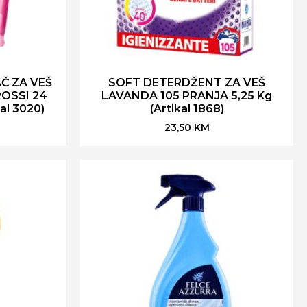
Č ZA VEŠ
SOFT DETERDŽENT ZA VEŠ
ROSSI 24
LAVANDA 105 PRANJA 5,25 Kg
al 3020)
(Artikal 1868)
23,50
KM