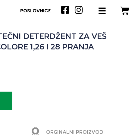
POSLOVNICE
TEČNI DETERDŽENT ZA VEŠ
LORE 1,26 l 28 PRANJA
ORGINALNI PROIZVODI