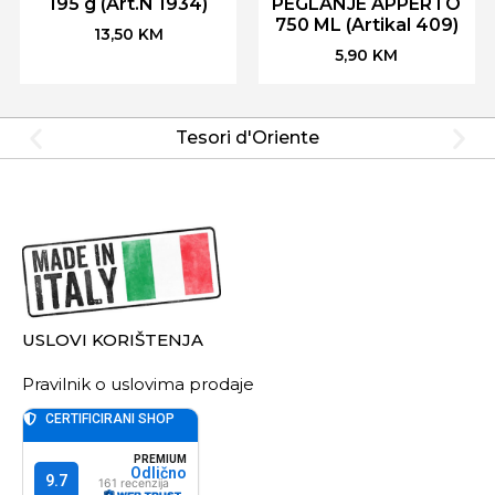
195 g (Art.N 1934)
PEGLANJE APPERTO
750 ML (Artikal 409)
13,50
KM
5,90
KM
Tesori d'Oriente
USLOVI KORIŠTENJA
Pravilnik o uslovima prodaje