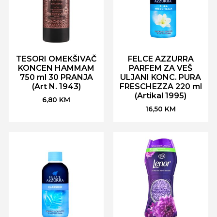
TESORI OMEKŠIVAČ
FELCE AZZURRA
KONCEN HAMMAM
PARFEM ZA VEŠ
750 ml 30 PRANJA
ULJANI KONC. PURA
(Art N. 1943)
FRESCHEZZA 220 ml
(Artikal 1995)
6,80
KM
16,50
KM