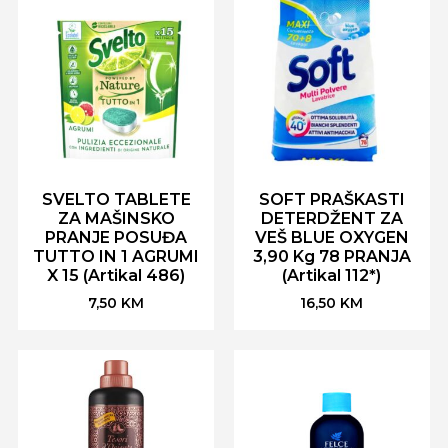
SVELTO TABLETE
SOFT PRAŠKASTI
ZA MAŠINSKO
DETERDŽENT ZA
PRANJE POSUĐA
VEŠ BLUE OXYGEN
TUTTO IN 1 AGRUMI
3,90 Kg 78 PRANJA
X 15 (Artikal 486)
(Artikal 112*)
7,50
KM
16,50
KM