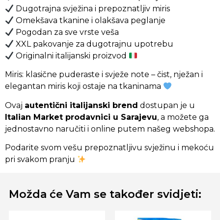
Dugotrajna svježina i prepoznatljiv miris
Omekšava tkanine i olakšava peglanje
Pogodan za sve vrste veša
XXL pakovanje za dugotrajnu upotrebu
Originalni italijanski proizvod
Miris: klasične puderaste i svježe note – čist, nježan i
elegantan miris koji ostaje na tkaninama
Ovaj
autentični italijanski brend
dostupan je u
Italian Market prodavnici u Sarajevu
, a možete ga
jednostavno naručiti i online putem našeg webshopa.
Podarite svom vešu prepoznatljivu svježinu i mekoću
pri svakom pranju
Možda će Vam se također svidjeti: