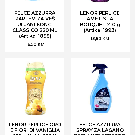
FELCE AZZURRA
LENOR PERLICE
PARFEM ZA VEŠ
AMETISTA
ULJANI KONC.
BOUQUET 210 g
CLASSICO 220 ML
(Artikal 1993)
(Artikal 1858)
13,50
KM
16,50
KM
LENOR PERLICE ORO
FELCE AZZURRA
E FIORI DI VANIGLIA
SPRAY ZA LAGANO