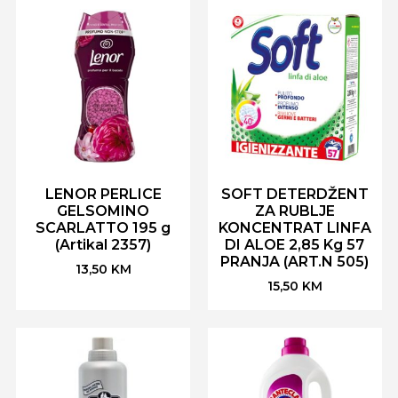
LENOR PERLICE
SOFT DETERDŽENT
GELSOMINO
ZA RUBLJE
SCARLATTO 195 g
KONCENTRAT LINFA
(Artikal 2357)
DI ALOE 2,85 Kg 57
PRANJA (ART.N 505)
13,50
KM
15,50
KM