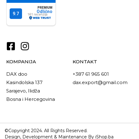
KOMPANIJA
KONTAKT
DAX doo
+387 61 965 601
Kasindolska 137
dax.export@gmail.com
Sarajevo, Ilidža
Bosna i Hercegovina
©Copyright 2024. All Rights Reserved.
Design, Development & Maintenance By iShop.ba