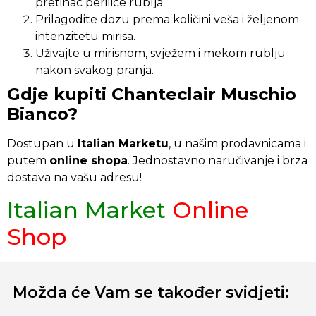
pretinac perilice rublja.
Prilagodite dozu prema količini veša i željenom
intenzitetu mirisa.
Uživajte u mirisnom, svježem i mekom rublju
nakon svakog pranja.
Gdje kupiti Chanteclair Muschio
Bianco?
Dostupan u
Italian Marketu
, u našim prodavnicama i
putem
online shopa
. Jednostavno naručivanje i brza
dostava na vašu adresu!
Italian Market
Online
Shop
Možda će Vam se također svidjeti: