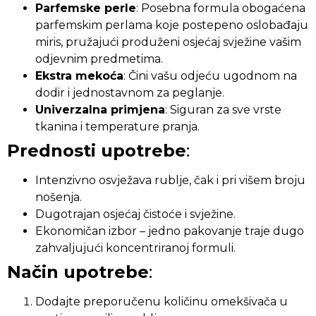
Parfemske perle
: Posebna formula obogaćena
parfemskim perlama koje postepeno oslobađaju
miris, pružajući produženi osjećaj svježine vašim
odjevnim predmetima.
Ekstra mekoća
: Čini vašu odjeću ugodnom na
dodir i jednostavnom za peglanje.
Univerzalna primjena
: Siguran za sve vrste
tkanina i temperature pranja.
Prednosti upotrebe
:
Intenzivno osvježava rublje, čak i pri višem broju
nošenja.
Dugotrajan osjećaj čistoće i svježine.
Ekonomičan izbor – jedno pakovanje traje dugo
zahvaljujući koncentriranoj formuli.
Način upotrebe
:
Dodajte preporučenu količinu omekšivača u