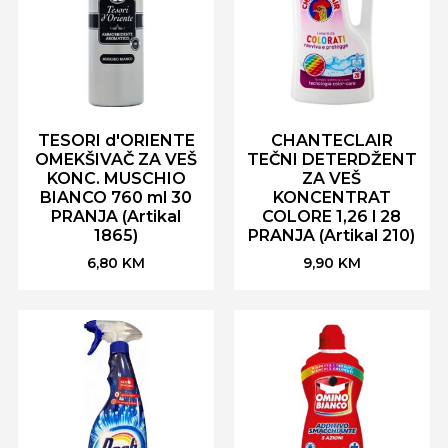
TESORI d'ORIENTE
CHANTECLAIR
OMEKŠIVAČ ZA VEŠ
TEČNI DETERDŽENT
KONC. MUSCHIO
ZA VEŠ
BIANCO 760 ml 30
KONCENTRAT
PRANJA (Artikal
COLORE 1,26 l 28
1865)
PRANJA (Artikal 210)
6,80
KM
9,90
KM