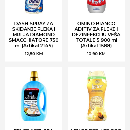
DASH SPRAY ZA
OMINO BIANCO
SKIDANJE FLEKA I
ADITIV ZA FLEKE I
MRLJA DIAMOND
DEZINFEKCIJU VEŠA
SMACCHIATORE 750
TOTALE 5 900 ml
ml (Artikal 2145)
(Artikal 1588)
12,50
KM
10,90
KM