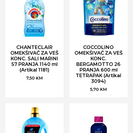
CHANTECLAIR
COCCOLINO
OMEKŠIVAČ ZA VEŠ
OMEKŠIVAČ ZA VEŠ
KONC. SALI MARINI
KONC.
57 PRANJA 1140 ml
BERGAMOTTO 26
(Artikal 1181)
PRANJA 600 ml
TETRAPAK (Artikal
7,50
KM
3094)
5,70
KM