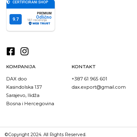
KOMPANIJA
KONTAKT
DAX doo
+387 61 965 601
Kasindolska 137
dax.export@gmail.com
Sarajevo, Ilidža
Bosna i Hercegovina
©Copyright 2024. All Rights Reserved.