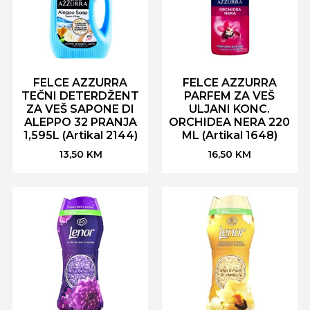
FELCE AZZURRA
FELCE AZZURRA
TEČNI DETERDŽENT
PARFEM ZA VEŠ
ZA VEŠ SAPONE DI
ULJANI KONC.
ALEPPO 32 PRANJA
ORCHIDEA NERA 220
1,595L (Artikal 2144)
ML (Artikal 1648)
13,50
KM
16,50
KM