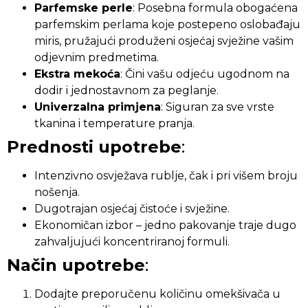
Parfemske perle
: Posebna formula obogaćena
parfemskim perlama koje postepeno oslobađaju
miris, pružajući produženi osjećaj svježine vašim
odjevnim predmetima.
Ekstra mekoća
: Čini vašu odjeću ugodnom na
dodir i jednostavnom za peglanje.
Univerzalna primjena
: Siguran za sve vrste
tkanina i temperature pranja.
Prednosti upotrebe
:
Intenzivno osvježava rublje, čak i pri višem broju
nošenja.
Dugotrajan osjećaj čistoće i svježine.
Ekonomičan izbor – jedno pakovanje traje dugo
zahvaljujući koncentriranoj formuli.
Način upotrebe
:
Dodajte preporučenu količinu omekšivača u