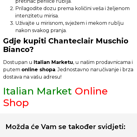
pretinac perilice rublja.
Prilagodite dozu prema količini veša i željenom
intenzitetu mirisa.
Uživajte u mirisnom, svježem i mekom rublju
nakon svakog pranja.
Gdje kupiti Chanteclair Muschio
Bianco?
Dostupan u
Italian Marketu
, u našim prodavnicama i
putem
online shopa
. Jednostavno naručivanje i brza
dostava na vašu adresu!
Italian Market
Online
Shop
Možda će Vam se također svidjeti: