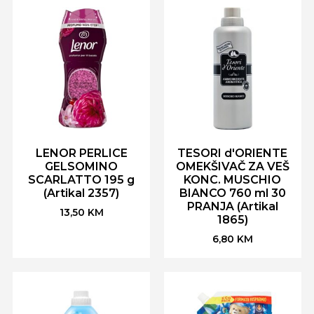
LENOR PERLICE
TESORI d'ORIENTE
GELSOMINO
OMEKŠIVAČ ZA VEŠ
SCARLATTO 195 g
KONC. MUSCHIO
(Artikal 2357)
BIANCO 760 ml 30
PRANJA (Artikal
13,50
KM
1865)
6,80
KM