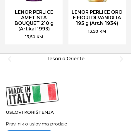
LENOR PERLICE
LENOR PERLICE ORO
AMETISTA
E FIORI DI VANIGLIA
BOUQUET 210 g
195 g (Art.N 1934)
(Artikal 1993)
13,50
KM
13,50
KM
Tesori d'Oriente
USLOVI KORIŠTENJA
Pravilnik o uslovima prodaje