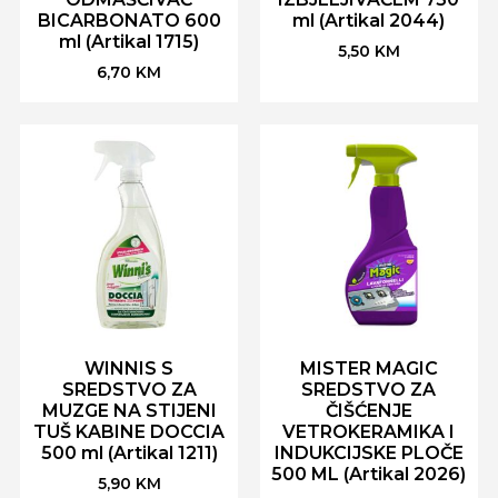
BICARBONATO 600
ml (Artikal 2044)
ml (Artikal 1715)
5,50
KM
6,70
KM
WINNIS S
MISTER MAGIC
SREDSTVO ZA
SREDSTVO ZA
MUZGE NA STIJENI
ČIŠĆENJE
TUŠ KABINE DOCCIA
VETROKERAMIKA I
500 ml (Artikal 1211)
INDUKCIJSKE PLOČE
500 ML (Artikal 2026)
5,90
KM