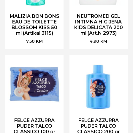
MALIZIA BON BONS
NEUTROMED GEL
EAU DE TOILETTE
INTIMNA HIGIJENA
BLOSSOM KISS 50
KIDS DELICATA 200
ml (Artikal 3115)
ml (Art.N 2973)
7,50
KM
4,90
KM
FELCE AZZURRA
FELCE AZZURRA
PUDER TALCO
PUDER TALCO
CLASSICO 100 gr
CLASSICO 200 gr