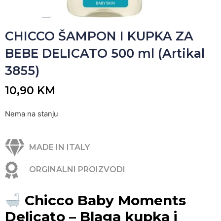
CHICCO ŠAMPON I KUPKA ZA
BEBE DELICATO 500 ml (Artikal
3855)
10,90
KM
Nema na stanju
MADE IN ITALY
ORGINALNI PROIZVODI
Chicco Baby Moments
Delicato – Blaga kupka i