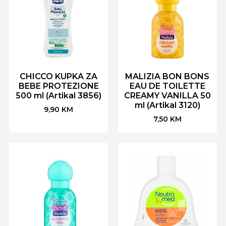
CHICCO KUPKA ZA
MALIZIA BON BONS
BEBE PROTEZIONE
EAU DE TOILETTE
500 ml (Artikal 3856)
CREAMY VANILLA 50
ml (Artikal 3120)
9,90
KM
7,50
KM