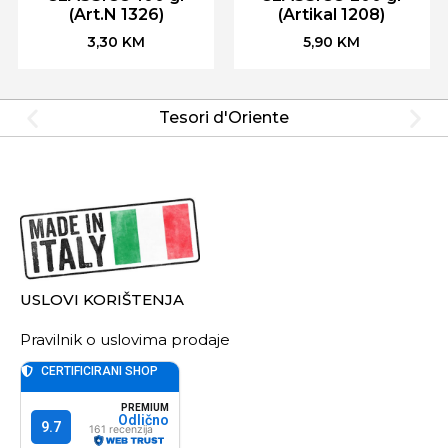
(Art.N 1326)
(Artikal 1208)
3,30
KM
5,90
KM
Tesori d'Oriente
USLOVI KORIŠTENJA
Pravilnik o uslovima prodaje