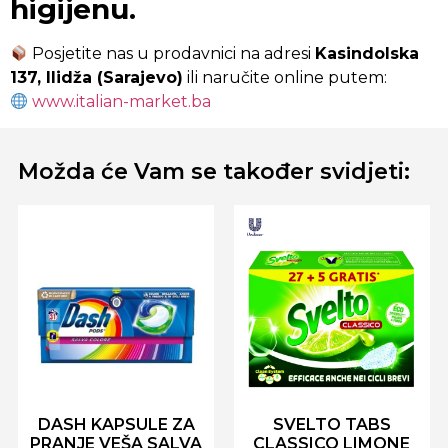
higijenu.
Posjetite nas u prodavnici na adresi
Kasindolska
137, Ilidža (Sarajevo)
ili naručite online putem:
www.italian-market.ba
Možda će Vam se također svidjeti:
DASH KAPSULE ZA
SVELTO TABS
PRANJE VEŠA SALVA
CLASSICO LIMONE