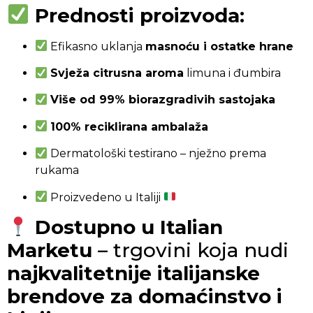
Prednosti proizvoda:
Efikasno uklanja
masnoću i ostatke hrane
Svježa citrusna aroma
limuna i đumbira
Više od 99% biorazgradivih sastojaka
100% reciklirana ambalaža
Dermatološki testirano – nježno prema
rukama
Proizvedeno u Italiji
Dostupno u Italian
Marketu
– trgovini koja nudi
najkvalitetnije italijanske
brendove za domaćinstvo i