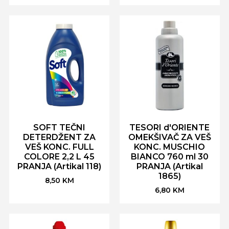
SOFT TEČNI
TESORI d'ORIENTE
DETERDŽENT ZA
OMEKŠIVAČ ZA VEŠ
VEŠ KONC. FULL
KONC. MUSCHIO
COLORE 2,2 L 45
BIANCO 760 ml 30
PRANJA (Artikal 118)
PRANJA (Artikal
1865)
8,50
KM
6,80
KM