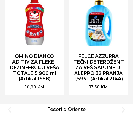
OMINO BIANCO
FELCE AZZURRA
ADITIV ZA FLEKE I
TEČNI DETERDŽENT
DEZINFEKCIJU VEŠA
ZA VEŠ SAPONE DI
TOTALE 5 900 ml
ALEPPO 32 PRANJA
(Artikal 1588)
1,595L (Artikal 2144)
10,90
KM
13,50
KM
Tesori d'Oriente