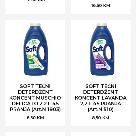
16,50
KM
SOFT TEČNI
SOFT TEČNI
DETERDŽENT
DETERDŽENT
KONCENT MUSCHIO
KONCENT LAVANDA
DELICATO 2,2 L 45
2,2 L 45 PRANJA
PRANJA (Art.N 1903)
(Art.N 510)
8,50
KM
8,50
KM