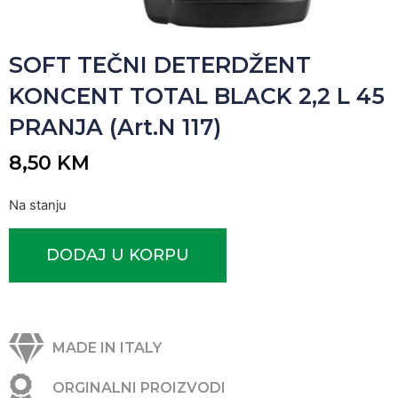
SOFT TEČNI DETERDŽENT
KONCENT TOTAL BLACK 2,2 L 45
PRANJA (Art.N 117)
8,50
KM
Na stanju
DODAJ U KORPU
MADE IN ITALY
ORGINALNI PROIZVODI