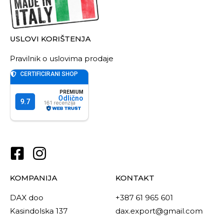
USLOVI KORIŠTENJA
Pravilnik o uslovima prodaje
KOMPANIJA
KONTAKT
DAX doo
+387 61 965 601
Kasindolska 137
dax.export@gmail.com