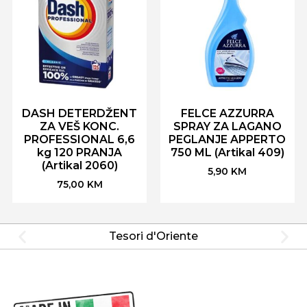
DASH DETERDŽENT
FELCE AZZURRA
ZA VEŠ KONC.
SPRAY ZA LAGANO
PROFESSIONAL 6,6
PEGLANJE APPERTO
kg 120 PRANJA
750 ML (Artikal 409)
(Artikal 2060)
5,90
KM
75,00
KM
Tesori d'Oriente