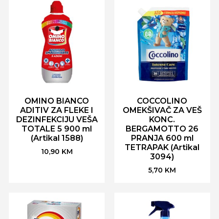
OMINO BIANCO
COCCOLINO
ADITIV ZA FLEKE I
OMEKŠIVAČ ZA VEŠ
DEZINFEKCIJU VEŠA
KONC.
TOTALE 5 900 ml
BERGAMOTTO 26
(Artikal 1588)
PRANJA 600 ml
TETRAPAK (Artikal
10,90
KM
3094)
5,70
KM