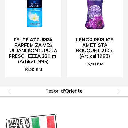
FELCE AZZURRA
LENOR PERLICE
PARFEM ZA VEŠ
AMETISTA
ULJANI KONC. PURA
BOUQUET 210 g
FRESCHEZZA 220 ml
(Artikal 1993)
(Artikal 1995)
13,50
KM
16,50
KM
Tesori d'Oriente