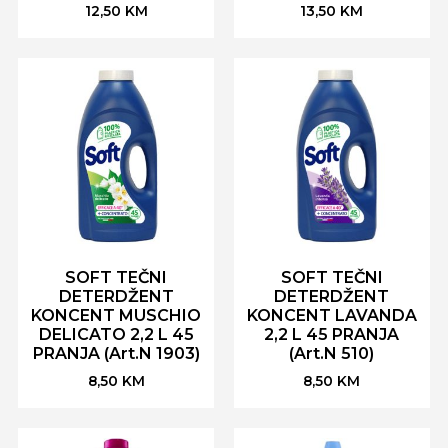
12,50
KM
13,50
KM
SOFT TEČNI
SOFT TEČNI
DETERDŽENT
DETERDŽENT
KONCENT MUSCHIO
KONCENT LAVANDA
DELICATO 2,2 L 45
2,2 L 45 PRANJA
PRANJA (Art.N 1903)
(Art.N 510)
8,50
KM
8,50
KM