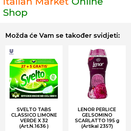
Italian Market
Online
Shop
Možda će Vam se također svidjeti:
SVELTO TABS
LENOR PERLICE
CLASSICO LIMONE
GELSOMINO
VERDE X 32
SCARLATTO 195 g
(Art.N.1636 )
(Artikal 2357)