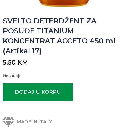
SVELTO DETERDŽENT ZA
POSUĐE TITANIUM
KONCENTRAT ACCETO 450 ml
(Artikal 17)
5,50
KM
Na stanju
DODAJ U KORPU
MADE IN ITALY