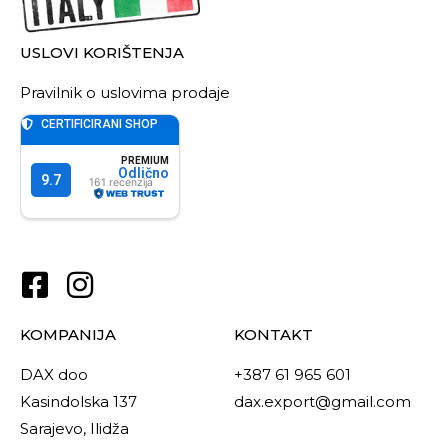
USLOVI KORIŠTENJA
Pravilnik o uslovima prodaje
KOMPANIJA
KONTAKT
DAX doo
+387 61 965 601
Kasindolska 137
dax.export@gmail.com
Sarajevo, Ilidža