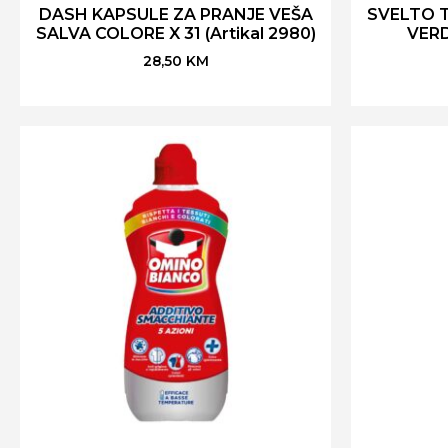
DASH KAPSULE ZA PRANJE VEŠA
SVELTO 
SALVA COLORE X 31 (Artikal 2980)
VERD
28,50
KM