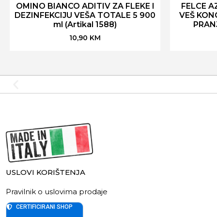
OMINO BIANCO ADITIV ZA FLEKE I
FELCE A
DEZINFEKCIJU VEŠA TOTALE 5 900
VEŠ KONC
ml (Artikal 1588)
PRANJ
10,90
KM
USLOVI KORIŠTENJA
Pravilnik o uslovima prodaje