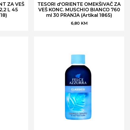
NT ZA VEŠ
TESORI d'ORIENTE OMEKŠIVAČ ZA
,2 L 45
VEŠ KONC. MUSCHIO BIANCO 760
18)
ml 30 PRANJA (Artikal 1865)
6,80
KM