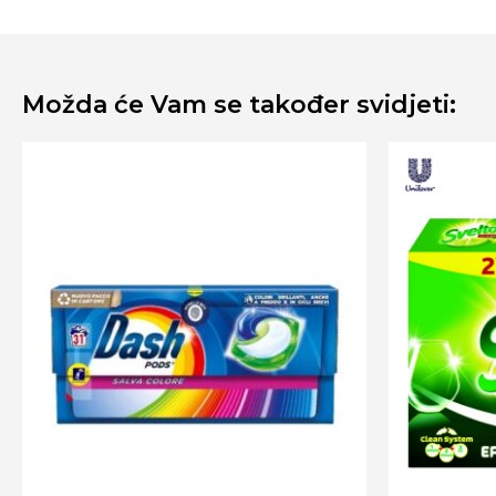
Možda će Vam se također svidjeti: