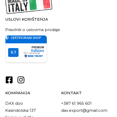
USLOVI KORIŠTENJA
Pravilnik o uslovima prodaje
KOMPANIJA
KONTAKT
DAX doo
+387 61 965 601
Kasindolska 137
dax.export@gmail.com