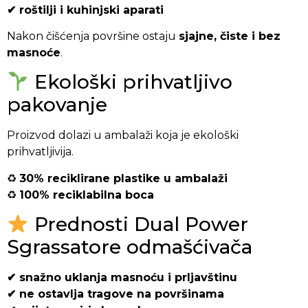
✔ roštilji i kuhinjski aparati
Nakon čišćenja površine ostaju
sjajne, čiste i bez
masnoće
.
Ekološki prihvatljivo
pakovanje
Proizvod dolazi u ambalaži koja je ekološki
prihvatljivija.
♻
30% reciklirane plastike u ambalaži
♻
100% reciklabilna boca
Prednosti Dual Power
Sgrassatore odmašćivača
✔ snažno uklanja masnoću i prljavštinu
✔ ne ostavlja tragove na površinama