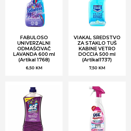
FABULOSO
VIAKAL SREDSTVO
UNIVERZALNI
ZA STAKLO TUŠ
ODMAŠĆIVAČ
KABINE VETRO
LAVANDA 600 ml
DOCCIA 500 ml
(Artikal 1768)
(Artikal1737)
6,50
KM
7,50
KM