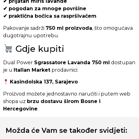
✔ prijatan miris lavande
✔ pogodan za mnoge površine
✔ praktična bočica sa raspršivačem
Pakovanje sadrži
750 ml proizvoda
, što omogućava
dugotrajnu upotrebu.
Gdje kupiti
Dual Power
Sgrassatore Lavanda 750 ml
dostupan
je u
Italian Market
prodavnici:
Kasindolska 137, Sarajevo
Proizvod možete jednostavno naručiti i putem web
shopa uz
brzu dostavu širom Bosne i
Hercegovine
.
Možda će Vam se također svidjeti: