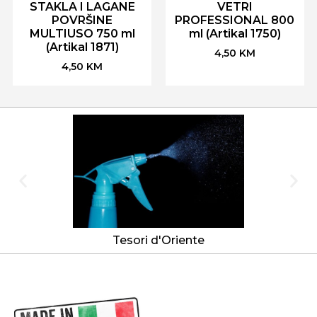
STAKLA I LAGANE
VETRI
POVRŠINE
PROFESSIONAL 800
MULTIUSO 750 ml
ml (Artikal 1750)
(Artikal 1871)
4,50
KM
4,50
KM
Tesori d'Oriente