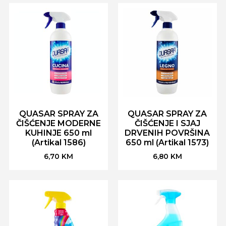
QUASAR SPRAY ZA
QUASAR SPRAY ZA
ČIŠĆENJE MODERNE
ČIŠĆENJE I SJAJ
KUHINJE 650 ml
DRVENIH POVRŠINA
(Artikal 1586)
650 ml (Artikal 1573)
6,70
KM
6,80
KM