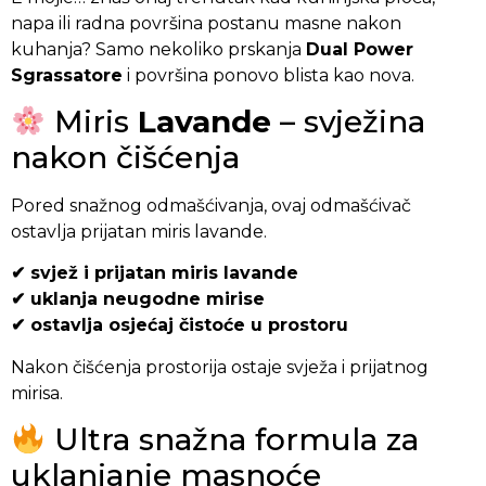
napa ili radna površina postanu masne nakon
kuhanja? Samo nekoliko prskanja
Dual Power
Sgrassatore
i površina ponovo blista kao nova.
Miris
Lavande
– svježina
nakon čišćenja
Pored snažnog odmašćivanja, ovaj odmašćivač
ostavlja prijatan miris lavande.
✔ svjež i prijatan miris lavande
✔ uklanja neugodne mirise
✔ ostavlja osjećaj čistoće u prostoru
Nakon čišćenja prostorija ostaje svježa i prijatnog
mirisa.
Ultra snažna formula za
uklanjanje masnoće