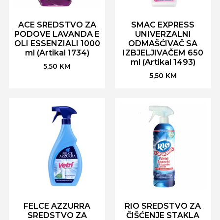
ACE SREDSTVO ZA
SMAC EXPRESS
PODOVE LAVANDA E
UNIVERZALNI
OLI ESSENZIALI 1000
ODMAŠĆIVAČ SA
ml (Artikal 1734)
IZBJELJIVAČEM 650
ml (Artikal 1493)
5,50
KM
5,50
KM
FELCE AZZURRA
RIO SREDSTVO ZA
SREDSTVO ZA
ČIŠĆENJE STAKLA