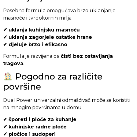
Posebna formula omogućava brzo uklanjanje
masnoće i tvrdokornih mrlja.
✔ uklanja kuhinjsku masnoću
✔ uklanja zagorjele ostatke hrane
✔ djeluje brzo i efikasno
Formula je razvijena da
čisti bez ostavljanja
tragova
.
Pogodno za različite
površine
Dual Power univerzalni odmašćivač može se koristiti
na mnogim površinama u domu.
✔ šporeti i ploče za kuhanje
✔ kuhinjske radne ploče
✔ pločice i sudoperi