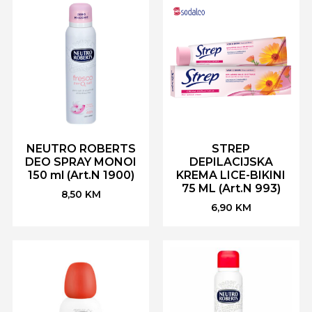
NEUTRO ROBERTS
STREP
DEO SPRAY MONOI
DEPILACIJSKA
150 ml (Art.N 1900)
KREMA LICE-BIKINI
75 ML (Art.N 993)
8,50
KM
6,90
KM