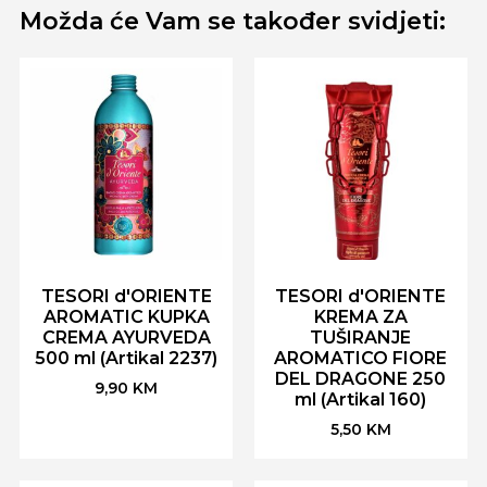
Možda će Vam se također svidjeti:
TESORI d'ORIENTE
TESORI d'ORIENTE
AROMATIC KUPKA
KREMA ZA
CREMA AYURVEDA
TUŠIRANJE
500 ml (Artikal 2237)
AROMATICO FIORE
DEL DRAGONE 250
9,90
KM
ml (Artikal 160)
5,50
KM