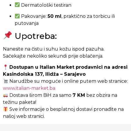
Dermatološki testiran
Pakovanje:
50 ml
, praktično za torbicu ili
putovanja
Upotreba:
Nanesite na čistu i suhu kožu ispod pazuha.
Sačekajte nekoliko sekundi prije oblačenja.
Dostupan u Italian Market prodavnici na adresi
Kasindolska 137, Ilidža – Sarajevo
Narudžbe su moguće i online putem web stranice:
www.italian-market.ba
Dostava širom BiH za samo
7 KM
bez obzira na
težinu paketa!
Sve informacije o besplatnoj dostavi pronađite na
našoj web stranici.