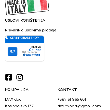
USLOVI KORIŠTENJA
Pravilnik o uslovima prodaje
KOMPANIJA
KONTAKT
DAX doo
+387 61 965 601
Kasindolska 137
dax.export@gmail.com