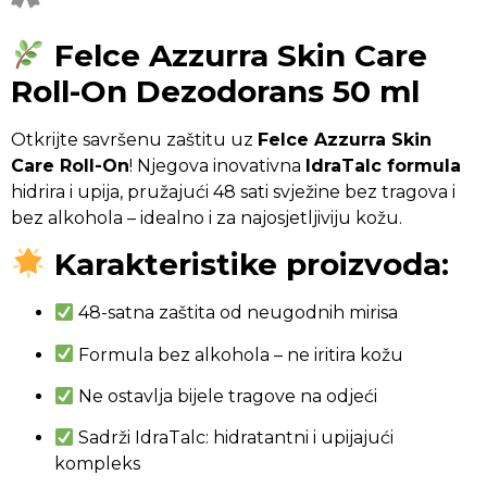
Felce Azzurra Skin Care
Roll-On Dezodorans 50 ml
Otkrijte savršenu zaštitu uz
Felce Azzurra Skin
Care Roll-On
! Njegova inovativna
IdraTalc formula
hidrira i upija, pružajući 48 sati svježine bez tragova i
bez alkohola – idealno i za najosjetljiviju kožu.
Karakteristike proizvoda:
48-satna zaštita od neugodnih mirisa
Formula bez alkohola – ne iritira kožu
Ne ostavlja bijele tragove na odjeći
Sadrži IdraTalc: hidratantni i upijajući
kompleks