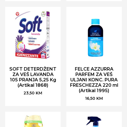
SOFT DETERDŽENT
FELCE AZZURRA
ZA VEŠ LAVANDA
PARFEM ZA VEŠ
105 PRANJA 5,25 Kg
ULJANI KONC. PURA
(Artikal 1868)
FRESCHEZZA 220 ml
(Artikal 1995)
23,50
KM
16,50
KM