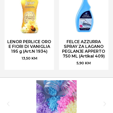
LENOR PERLICE ORO
FELCE AZZURRA
E FIORI DI VANIGLIA
SPRAY ZA LAGANO
195 g (Art.N 1934)
PEGLANJE APPERTO
750 ML (Artikal 409)
13,50
KM
5,90
KM