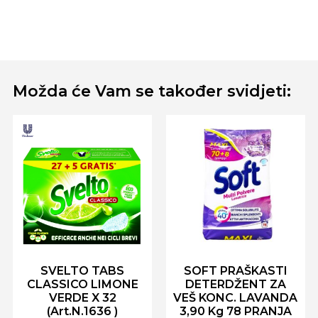
Možda će Vam se također svidjeti:
SVELTO TABS
SOFT PRAŠKASTI
CLASSICO LIMONE
DETERDŽENT ZA
VERDE X 32
VEŠ KONC. LAVANDA
(Art.N.1636 )
3,90 Kg 78 PRANJA