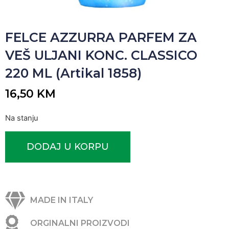
FELCE AZZURRA PARFEM ZA
VEŠ ULJANI KONC. CLASSICO
220 ML (Artikal 1858)
16,50
KM
Na stanju
DODAJ U KORPU
MADE IN ITALY
ORGINALNI PROIZVODI