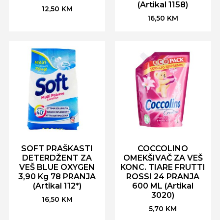
(Artikal 1158)
12,50
KM
16,50
KM
SOFT PRAŠKASTI
COCCOLINO
DETERDŽENT ZA
OMEKŠIVAČ ZA VEŠ
VEŠ BLUE OXYGEN
KONC. TIARE FRUTTI
3,90 Kg 78 PRANJA
ROSSI 24 PRANJA
(Artikal 112*)
600 ML (Artikal
3020)
16,50
KM
5,70
KM