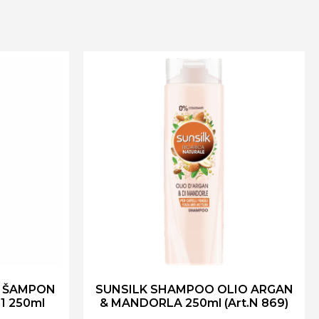
A ŠAMPON
SUNSILK SHAMPOO OLIO ARGAN
1 250ml
& MANDORLA 250ml (Art.N 869)