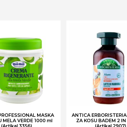
 PROFESSIONAL MASKA
ANTICA ERBORISTERI
U MELA VERDE 1000 ml
ZA KOSU BADEM 2 IN 
(Artikal 3356)
(Artikal 2907)