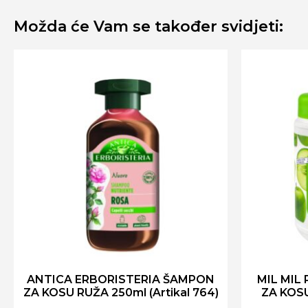
Možda će Vam se također svidjeti:
ANTICA ERBORISTERIA ŠAMPON
MIL MIL
ZA KOSU RUŽA 250ml (Artikal 764)
ZA KOS