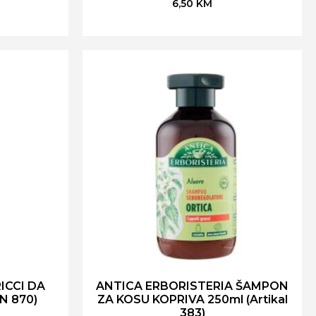
6,50
KM
ICCI DA
ANTICA ERBORISTERIA ŠAMPON
N 870)
ZA KOSU KOPRIVA 250ml (Artikal
383)