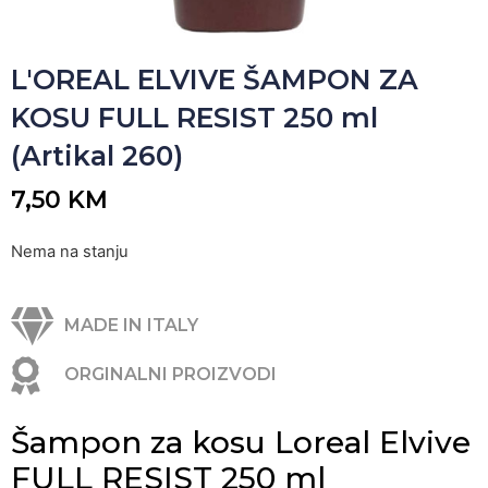
L'OREAL ELVIVE ŠAMPON ZA
KOSU FULL RESIST 250 ml
(Artikal 260)
7,50
KM
Nema na stanju
MADE IN ITALY
ORGINALNI PROIZVODI
Šampon za kosu Loreal Elvive
FULL RESIST 250 ml