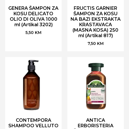
GENERA ŠAMPON ZA
FRUCTIS GARNIER
KOSU DELICATO
ŠAMPON ZA KOSU
OLIO DI OLIVA 1000
NA BAZI EKSTRAKTA
ml (Artikal 3202)
KRASTAVACA
(MASNA KOSA) 250
5,50
KM
ml (Artikal 817)
7,50
KM
CONTEMPORA
ANTICA
SHAMPOO VELLUTO
ERBORISTERIA