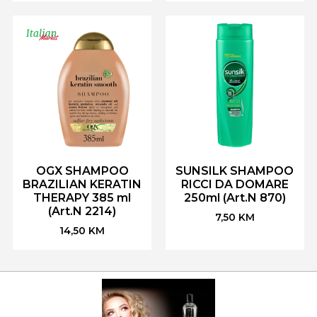
OGX SHAMPOO
SUNSILK SHAMPOO
BRAZILIAN KERATIN
RICCI DA DOMARE
THERAPY 385 ml
250ml (Art.N 870)
(Art.N 2214)
7,50
KM
14,50
KM