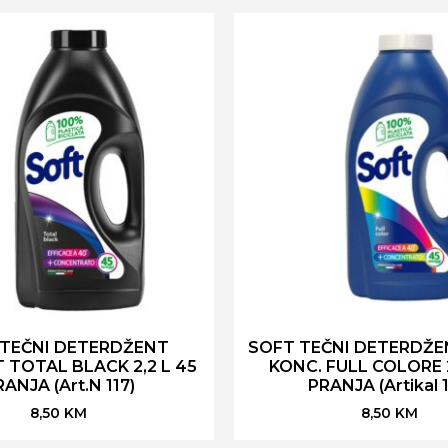
 TEČNI DETERDŽENT
SOFT TEČNI DETERDŽE
TOTAL BLACK 2,2 L 45
KONC. FULL COLORE 2
ANJA (Art.N 117)
PRANJA (Artikal 1
8,50
KM
8,50
KM