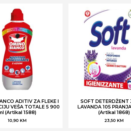
ANCO ADITIV ZA FLEKE I
SOFT DETERDŽENT 
CIJU VEŠA TOTALE 5 900
LAVANDA 105 PRANJA 
ml (Artikal 1588)
(Artikal 1868)
10,90
KM
23,50
KM