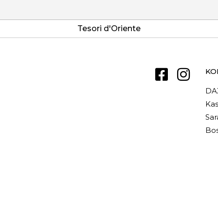
Tesori d'Oriente
KO
DA
Kas
Sar
Bos