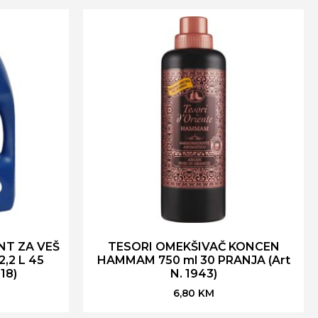
NT ZA VEŠ
TESORI OMEKŠIVAČ KONCEN
,2 L 45
HAMMAM 750 ml 30 PRANJA (Art
18)
N. 1943)
6,80
KM