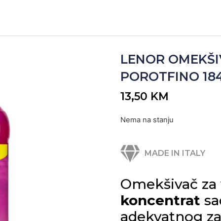
LENOR OMEKŠI
POROTFINO 1840
13,50
KM
Nema na stanju
MADE IN ITALY
Omekšivač za
koncentrat
sa
adekvatnog za 