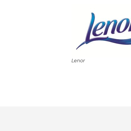
Lenor