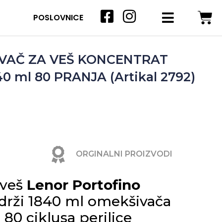
POSLOVNICE
VAČ ZA VEŠ KONCENTRAT
 ml 80 PRANJA (Artikal 2792)
ORGINALNI PROIZVODI
 veš
Lenor Portofino
drži 1840 ml omekšivača
80 ciklusa perilice