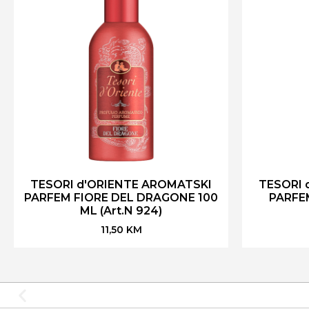
TESORI d'ORIENTE AROMATSKI
TESORI 
PARFEM FIORE DEL DRAGONE 100
PARFE
ML (Art.N 924)
11,50
KM