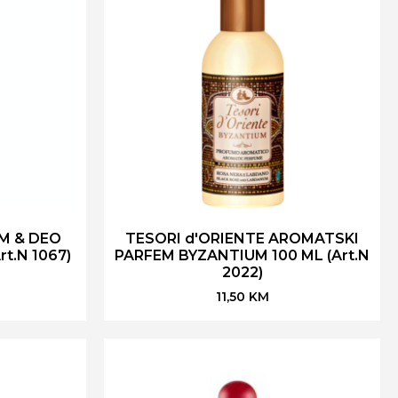
M & DEO
TESORI d'ORIENTE AROMATSKI
rt.N 1067)
PARFEM BYZANTIUM 100 ML (Art.N
2022)
11,50
KM