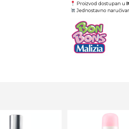
Proizvod dostupan u
I
Jednostavno naručiva