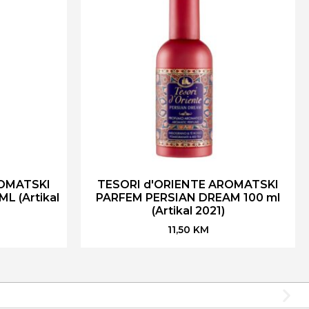
ROMATSKI
TESORI d'ORIENTE AROMATSKI
L (Artikal
PARFEM PERSIAN DREAM 100 ml
(Artikal 2021)
11,50
KM