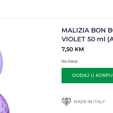
MALIZIA BON B
VIOLET 50 ml (Ar
7,50
KM
Na stanju
DODAJ U KORPU
MADE IN ITALY