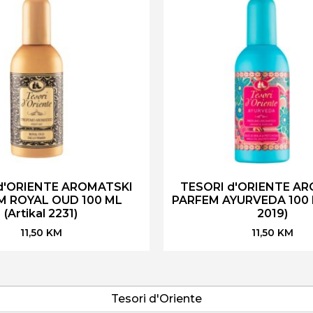
d'ORIENTE AROMATSKI
TESORI d'ORIENTE A
M ROYAL OUD 100 ML
PARFEM AYURVEDA 100 M
(Artikal 2231)
2019)
11,50
KM
11,50
KM
Tesori d'Oriente