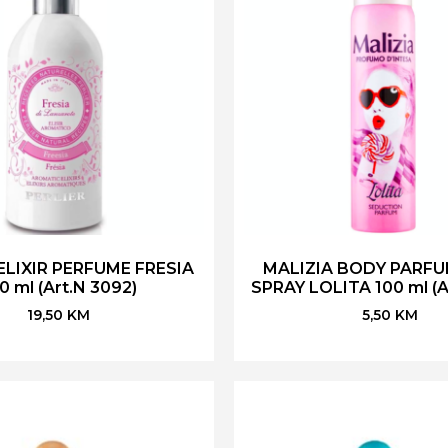
ELIXIR PERFUME FRESIA
MALIZIA BODY PARFU
0 ml (Art.N 3092)
SPRAY LOLITA 100 ml (A
19,50
KM
5,50
KM