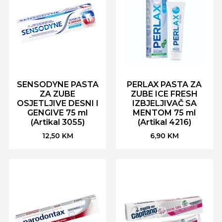
SENSODYNE PASTA
PERLAX PASTA ZA
ZA ZUBE
ZUBE ICE FRESH
OSJETLJIVE DESNI I
IZBJELJIVAČ SA
GENGIVE 75 ml
MENTOM 75 ml
(Artikal 3055)
(Artikal 4216)
12,50
KM
6,90
KM