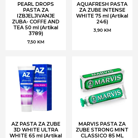
PEARL DROPS
AQUAFRESH PASTA
PASTA ZA
ZA ZUBE INTENSE
IZBJELJIVANJE
WHITE 75 ml (Artikal
ZUBA- COFFE AND
246)
TEA 50 ml (Artikal
3,90
KM
3789)
7,50
KM
AZ PASTA ZA ZUBE
MARVIS PASTA ZA
3D WHITE ULTRA
ZUBE STRONG MINT
WHITE 65 ml (Artikal
CLASSICO 85 ML