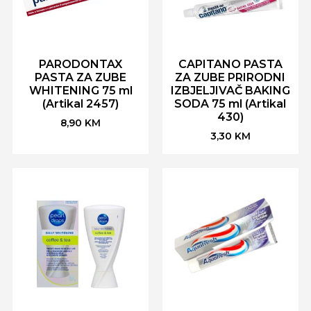
PARODONTAX
CAPITANO PASTA
PASTA ZA ZUBE
ZA ZUBE PRIRODNI
WHITENING 75 ml
IZBJELJIVAČ BAKING
(Artikal 2457)
SODA 75 ml (Artikal
430)
8,90
KM
3,30
KM