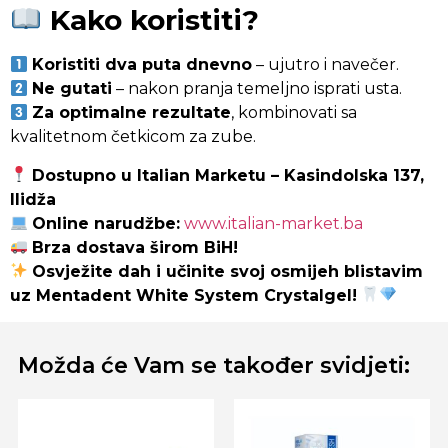
Kako koristiti?
Koristiti dva puta dnevno
– ujutro i navečer.
Ne gutati
– nakon pranja temeljno isprati usta.
Za optimalne rezultate
, kombinovati sa
kvalitetnom četkicom za zube.
Dostupno u Italian Marketu – Kasindolska 137,
Ilidža
Online narudžbe:
www.italian-market.ba
Brza dostava širom BiH!
Osvježite dah i učinite svoj osmijeh blistavim
uz Mentadent White System Crystalgel!
Možda će Vam se također svidjeti: