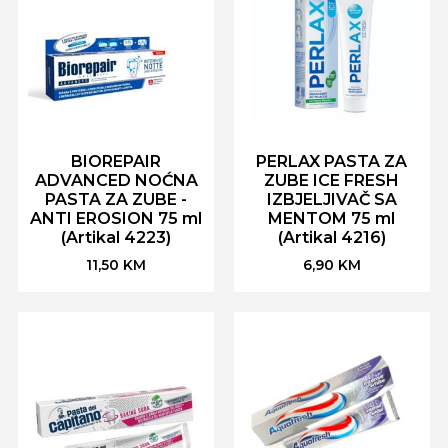
BIOREPAIR
PERLAX PASTA ZA
ADVANCED NOĆNA
ZUBE ICE FRESH
PASTA ZA ZUBE -
IZBJELJIVAČ SA
ANTI EROSION 75 ml
MENTOM 75 ml
(Artikal 4223)
(Artikal 4216)
11,50
KM
6,90
KM