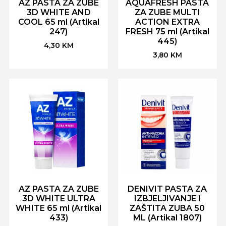
AZ PASTA ZA ZUBE
AQUAFRESH PASTA
3D WHITE AND
ZA ZUBE MULTI
COOL 65 ml (Artikal
ACTION EXTRA
247)
FRESH 75 ml (Artikal
445)
4,30
KM
3,80
KM
AZ PASTA ZA ZUBE
DENIVIT PASTA ZA
3D WHITE ULTRA
IZBJELJIVANJE I
WHITE 65 ml (Artikal
ZAŠTITA ZUBA 50
433)
ML (Artikal 1807)