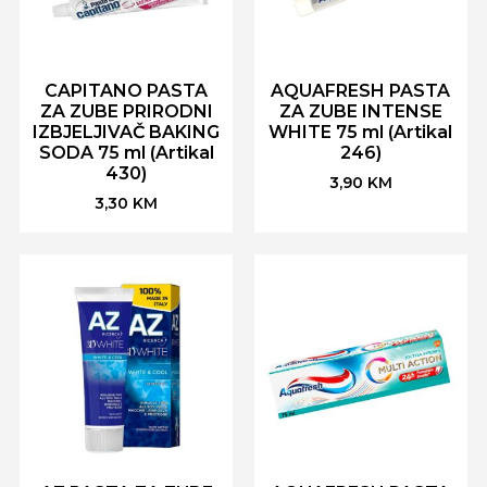
CAPITANO PASTA
AQUAFRESH PASTA
ZA ZUBE PRIRODNI
ZA ZUBE INTENSE
IZBJELJIVAČ BAKING
WHITE 75 ml (Artikal
SODA 75 ml (Artikal
246)
430)
3,90
KM
3,30
KM