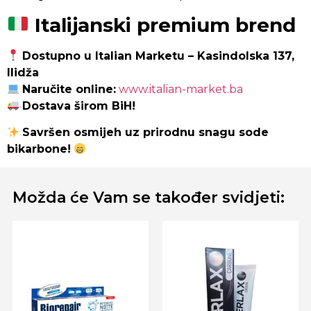
Italijanski premium brend
Dostupno u Italian Marketu – Kasindolska 137,
Ilidža
Naručite online:
www.italian-market.ba
Dostava širom BiH!
Savršen osmijeh uz prirodnu snagu sode
bikarbone!
Možda će Vam se također svidjeti: