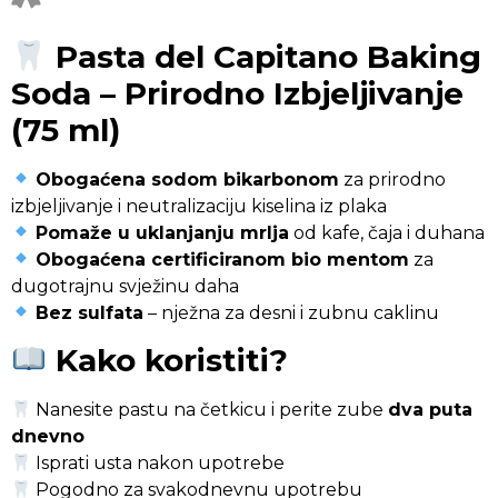
Pasta del Capitano Baking
Soda – Prirodno Izbjeljivanje
(75 ml)
Obogaćena sodom bikarbonom
za prirodno
izbjeljivanje i neutralizaciju kiselina iz plaka
Pomaže u uklanjanju mrlja
od kafe, čaja i duhana
Obogaćena certificiranom bio mentom
za
dugotrajnu svježinu daha
Bez sulfata
– nježna za desni i zubnu caklinu
Kako koristiti?
Nanesite pastu na četkicu i perite zube
dva puta
dnevno
Isprati usta nakon upotrebe
Pogodno za svakodnevnu upotrebu