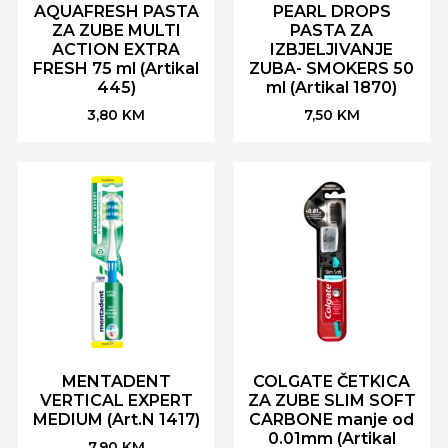
AQUAFRESH PASTA
PEARL DROPS
ZA ZUBE MULTI
PASTA ZA
ACTION EXTRA
IZBJELJIVANJE
FRESH 75 ml (Artikal
ZUBA- SMOKERS 50
445)
ml (Artikal 1870)
3,80
KM
7,50
KM
MENTADENT
COLGATE ČETKICA
VERTICAL EXPERT
ZA ZUBE SLIM SOFT
MEDIUM (Art.N 1417)
CARBONE manje od
0.01mm (Artikal
7,90
KM