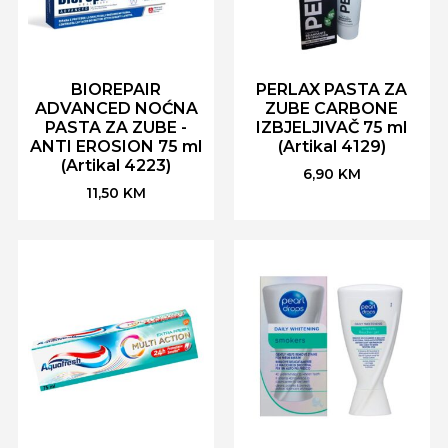
BIOREPAIR
PERLAX PASTA ZA
ADVANCED NOĆNA
ZUBE CARBONE
PASTA ZA ZUBE -
IZBJELJIVAČ 75 ml
ANTI EROSION 75 ml
(Artikal 4129)
(Artikal 4223)
6,90
KM
11,50
KM