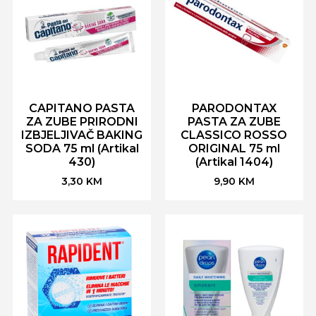
CAPITANO PASTA
PARODONTAX
ZA ZUBE PRIRODNI
PASTA ZA ZUBE
IZBJELJIVAČ BAKING
CLASSICO ROSSO
SODA 75 ml (Artikal
ORIGINAL 75 ml
430)
(Artikal 1404)
3,30
KM
9,90
KM