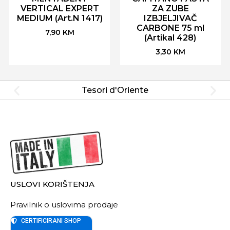
VERTICAL EXPERT
ZA ZUBE
MEDIUM (Art.N 1417)
IZBJELJIVAČ
CARBONE 75 ml
7,90
KM
(Artikal 428)
3,30
KM
Tesori d'Oriente
USLOVI KORIŠTENJA
Pravilnik o uslovima prodaje