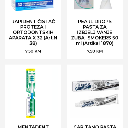
RAPIDENT ČISTAČ
PEARL DROPS
PROTEZA I
PASTA ZA
ORTODONTSKIH
IZBJELJIVANJE
APARATA X 32 (Art.N
ZUBA- SMOKERS 50
38)
ml (Artikal 1870)
7,50
KM
7,50
KM
MENTADENT
CAPITANO PASTA