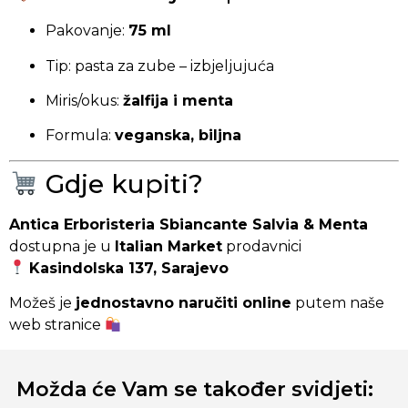
Pakovanje:
75 ml
Tip: pasta za zube – izbjeljujuća
Miris/okus:
žalfija i menta
Formula:
veganska, biljna
Gdje kupiti?
Antica Erboristeria Sbiancante Salvia & Menta
dostupna je u
Italian Market
prodavnici
Kasindolska 137, Sarajevo
Možeš je
jednostavno naručiti online
putem naše
web stranice
Možda će Vam se također svidjeti: