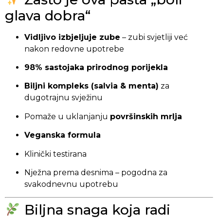
glava dobra“
Vidljivo izbjeljuje zube
– zubi svjetliji već
nakon redovne upotrebe
98% sastojaka prirodnog porijekla
Biljni kompleks (salvia & menta)
za
dugotrajnu svježinu
Pomaže u uklanjanju
površinskih mrlja
Veganska formula
Klinički testirana
Nježna prema desnima – pogodna za
svakodnevnu upotrebu
Biljna snaga koja radi