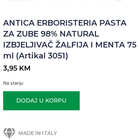
ANTICA ERBORISTERIA PASTA
ZA ZUBE 98% NATURAL
IZBJELJIVAČ ŽALFIJA I MENTA 75
ml (Artikal 3051)
3,95
KM
Na stanju
DODAJ U KORPU
MADE IN ITALY