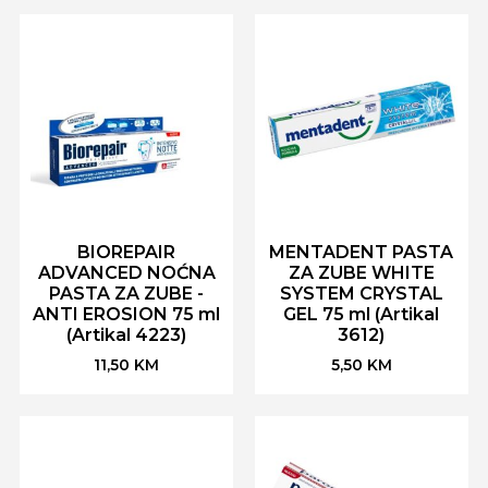
BIOREPAIR
MENTADENT PASTA
ADVANCED NOĆNA
ZA ZUBE WHITE
PASTA ZA ZUBE -
SYSTEM CRYSTAL
ANTI EROSION 75 ml
GEL 75 ml (Artikal
(Artikal 4223)
3612)
11,50
KM
5,50
KM