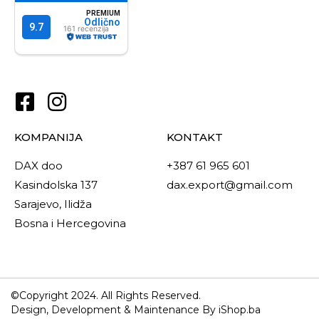
KOMPANIJA
KONTAKT
DAX doo
+387 61 965 601
Kasindolska 137
dax.export@gmail.com
Sarajevo, Ilidža
Bosna i Hercegovina
©Copyright 2024. All Rights Reserved.
Design, Development & Maintenance By iShop.ba