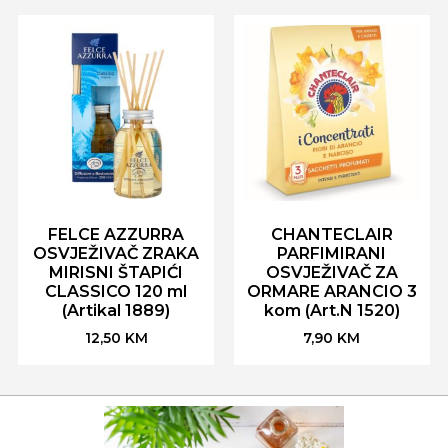
FELCE AZZURRA
CHANTECLAIR
OSVJEŽIVAČ ZRAKA
PARFIMIRANI
MIRISNI ŠTAPIĆI
OSVJEŽIVAČ ZA
CLASSICO 120 ml
ORMARE ARANCIO 3
(Artikal 1889)
kom (Art.N 1520)
12,50
KM
7,90
KM