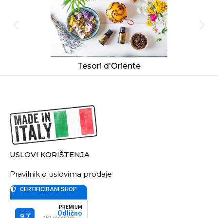
Tesori d'Oriente
USLOVI KORIŠTENJA
Pravilnik o uslovima prodaje