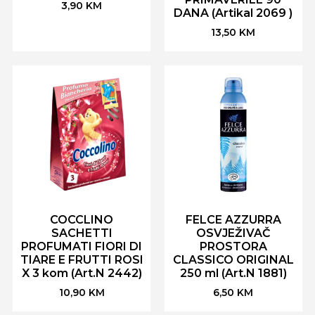
3,90
KM
DANA (Artikal 2069 )
13,50
KM
COCCLINO
FELCE AZZURRA
SACHETTI
OSVJEŽIVAČ
PROFUMATI FIORI DI
PROSTORA
TIARE E FRUTTI ROSI
CLASSICO ORIGINAL
X 3 kom (Art.N 2442)
250 ml (Art.N 1881)
10,90
KM
6,50
KM