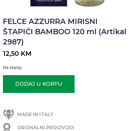
FELCE AZZURRA MIRISNI
ŠTAPIĆI BAMBOO 120 ml (Artikal
2987)
12,50
KM
Na stanju
DODAJ U KORPU
MADE IN ITALY
ORGINALNI PROIZVODI