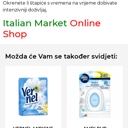
Okrenete li štapiće s vremena na vrijeme dobivate
intenzivniji doživljaj,
Italian Market
Online
Shop
Možda će Vam se također svidjeti: