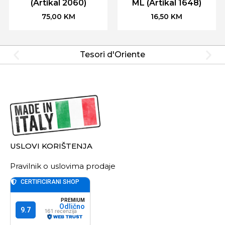
(Artikal 2060)
ML (Artikal 1648)
75,00
KM
16,50
KM
Tesori d'Oriente
USLOVI KORIŠTENJA
Pravilnik o uslovima prodaje