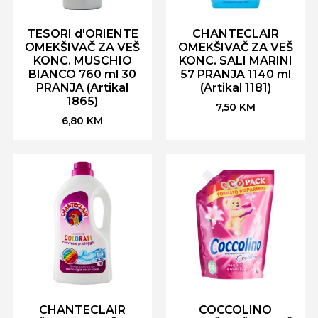
TESORI d'ORIENTE
CHANTECLAIR
OMEKŠIVAČ ZA VEŠ
OMEKŠIVAČ ZA VEŠ
KONC. MUSCHIO
KONC. SALI MARINI
BIANCO 760 ml 30
57 PRANJA 1140 ml
PRANJA (Artikal
(Artikal 1181)
1865)
7,50
KM
6,80
KM
CHANTECLAIR
COCCOLINO