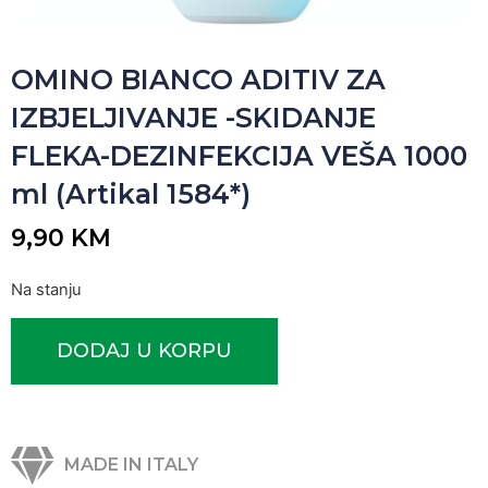
OMINO BIANCO ADITIV ZA
IZBJELJIVANJE -SKIDANJE
FLEKA-DEZINFEKCIJA VEŠA 1000
ml (Artikal 1584*)
9,90
KM
Na stanju
DODAJ U KORPU
MADE IN ITALY