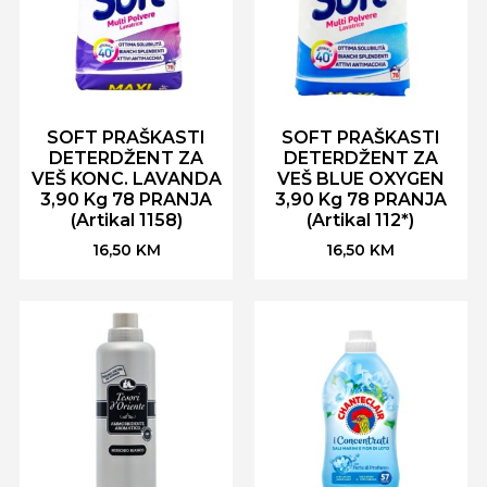
SOFT PRAŠKASTI
SOFT PRAŠKASTI
DETERDŽENT ZA
DETERDŽENT ZA
VEŠ KONC. LAVANDA
VEŠ BLUE OXYGEN
3,90 Kg 78 PRANJA
3,90 Kg 78 PRANJA
(Artikal 1158)
(Artikal 112*)
16,50
KM
16,50
KM