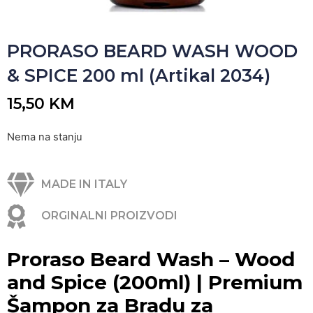
PRORASO BEARD WASH WOOD
& SPICE 200 ml (Artikal 2034)
15,50
KM
Nema na stanju
MADE IN ITALY
ORGINALNI PROIZVODI
Proraso Beard Wash – Wood
and Spice (200ml) | Premium
Šampon za Bradu za