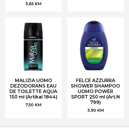
3,65
KM
MALIZIA UOMO
FELCE AZZURRA
DEZODORANS EAU
SHOWER SHAMPOO
DE TOILETTE AQUA
UOMO POWER
150 ml (Artikal 1844)
SPORT 250 ml (Art.N
799)
7,50
KM
3,90
KM