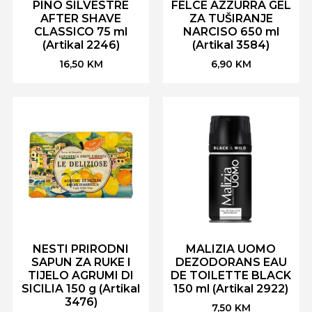
PINO SILVESTRE
FELCE AZZURRA GEL
AFTER SHAVE
ZA TUŠIRANJE
CLASSICO 75 ml
NARCISO 650 ml
(Artikal 2246)
(Artikal 3584)
16,50
KM
6,90
KM
NESTI PRIRODNI
MALIZIA UOMO
SAPUN ZA RUKE I
DEZODORANS EAU
TIJELO AGRUMI DI
DE TOILETTE BLACK
SICILIA 150 g (Artikal
150 ml (Artikal 2922)
3476)
7,50
KM