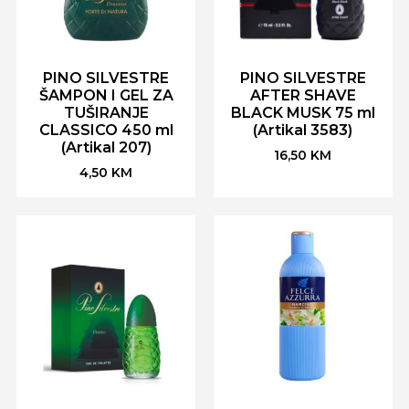
PINO SILVESTRE
PINO SILVESTRE
ŠAMPON I GEL ZA
AFTER SHAVE
TUŠIRANJE
BLACK MUSK 75 ml
CLASSICO 450 ml
(Artikal 3583)
(Artikal 207)
16,50
KM
4,50
KM