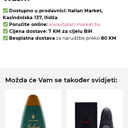
Dostupno u prodavnici:
Italian Market,
Kasindolska 137, Ilidža
Poručite online:
www.italian-market.ba
Cijena dostave:
7 KM za cijelu BiH
Besplatna dostava
za narudžbe preko
80 KM
Možda će Vam se također svidjeti: