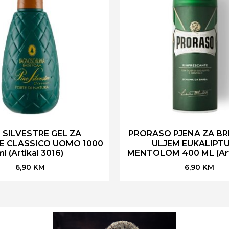
 SILVESTRE GEL ZA
PRORASO PJENA ZA BR
E CLASSICO UOMO 1000
ULJEM EUKALIPTU
ml (Artikal 3016)
MENTOLOM 400 ML (Arti
6,90
KM
6,90
KM