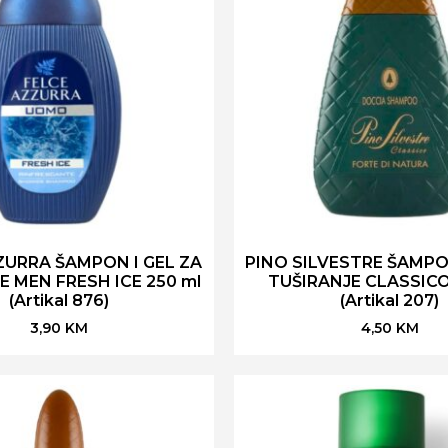
ZURRA ŠAMPON I GEL ZA
PINO SILVESTRE ŠAMPON
E MEN FRESH ICE 250 ml
TUŠIRANJE CLASSICO
(Artikal 876)
(Artikal 207)
3,90
KM
4,50
KM