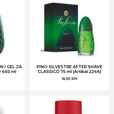
 I GEL ZA
PINO SILVESTRE AFTER SHAVE
 450 ml
CLASSICO 75 ml (Artikal 2246)
16,50
KM