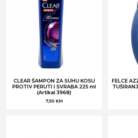
CLEAR ŠAMPON ZA SUHU KOSU
FELCE AZ
PROTIV PERUTI I SVRABA 225 ml
TUŠIRANJ
(Artikal 3968)
7,50
KM