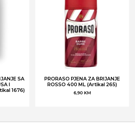
IJANJE SA
PRORASO PJENA ZA BRIJANJE
SA I
ROSSO 400 ML (Artikal 265)
kal 1676)
6,90
KM