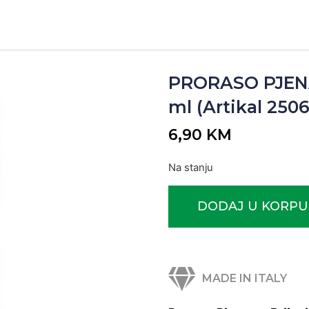
PRORASO PJENA
ml (Artikal 2506
6,90
KM
Na stanju
DODAJ U KORPU
MADE IN ITALY