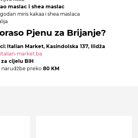
ao maslac i shea maslac
 ugodan miris kakaa i shea maslaca
alija
oraso Pjenu za Brijanje?
ci:
Italian Market, Kasindolska 137, Ilidža
talian-market.ba
za cijelu BiH
 narudžbe preko
80 KM