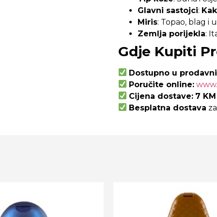
Glavni sastojci
:
Kak
Miris
: Topao, blag i
Zemlja porijekla
: It
Gdje Kupiti Pr
Dostupno u prodavni
Poručite online:
www.i
Cijena dostave:
7 KM 
Besplatna dostava
za