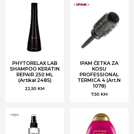
PHYTORELAX LAB
IPAM ČETKA ZA
SHAMPOO KERATIN
KOSU
REPAIR 250 ML
PROFESSIONAL
(Artikal 2485)
TERMICA 4 (Art.N
1078)
22,50
KM
7,50
KM