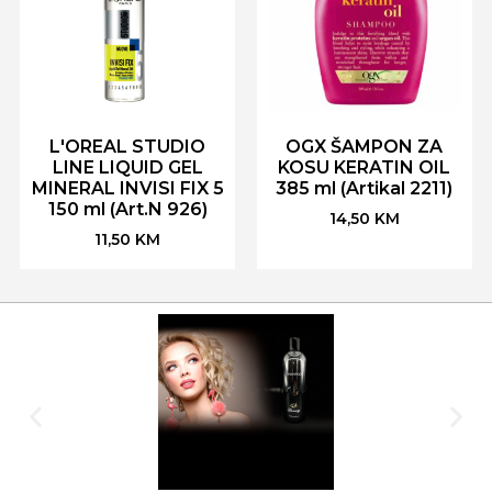
L'OREAL STUDIO
OGX ŠAMPON ZA
LINE LIQUID GEL
KOSU KERATIN OIL
MINERAL INVISI FIX 5
385 ml (Artikal 2211)
150 ml (Art.N 926)
14,50
KM
11,50
KM