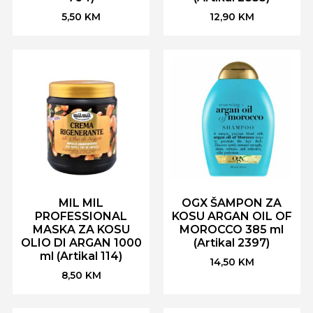
5,50
KM
12,90
KM
MIL MIL
OGX ŠAMPON ZA
PROFESSIONAL
KOSU ARGAN OIL OF
MASKA ZA KOSU
MOROCCO 385 ml
OLIO DI ARGAN 1000
(Artikal 2397)
ml (Artikal 114)
14,50
KM
8,50
KM