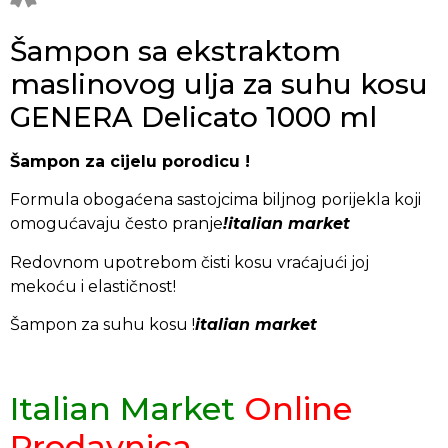
Šampon sa ekstraktom
maslinovog ulja za suhu kosu
GENERA Delicato 1000 ml
Šampon za cijelu porodicu !
Formula obogaćena sastojcima biljnog porijekla koji
omogućavaju često pranje
!italian market
Redovnom upotrebom čisti kosu vraćajući joj
mekoću i elastičnost!
Šampon za suhu kosu !
italian market
Italian Market
Online
Prodavnica