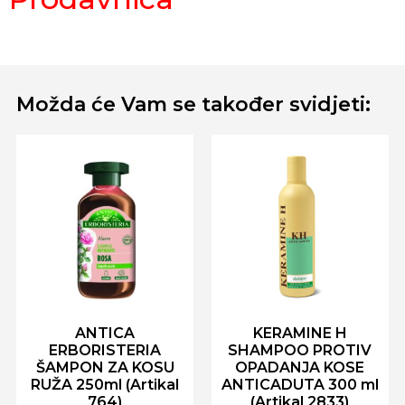
Možda će Vam se također svidjeti:
ANTICA
KERAMINE H
ERBORISTERIA
SHAMPOO PROTIV
ŠAMPON ZA KOSU
OPADANJA KOSE
RUŽA 250ml (Artikal
ANTICADUTA 300 ml
764)
(Artikal 2833)