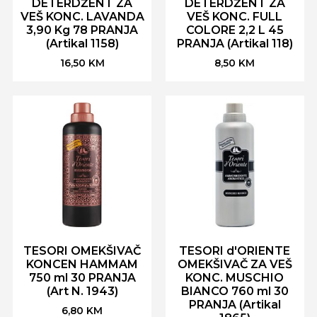
DETERDŽENT ZA
DETERDŽENT ZA
VEŠ KONC. LAVANDA
VEŠ KONC. FULL
3,90 Kg 78 PRANJA
COLORE 2,2 L 45
(Artikal 1158)
PRANJA (Artikal 118)
16,50
KM
8,50
KM
TESORI OMEKŠIVAČ
TESORI d'ORIENTE
KONCEN HAMMAM
OMEKŠIVAČ ZA VEŠ
750 ml 30 PRANJA
KONC. MUSCHIO
(Art N. 1943)
BIANCO 760 ml 30
PRANJA (Artikal
6,80
KM