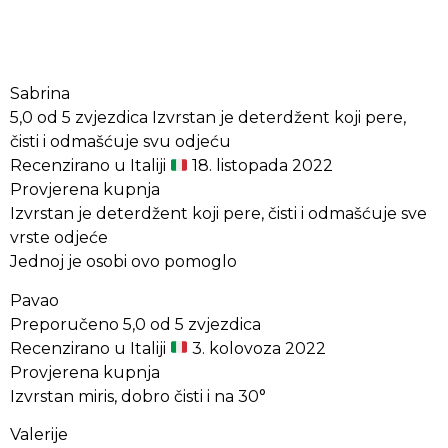
Sabrina
5,0 od 5 zvjezdica Izvrstan je deterdžent koji pere,
čisti i odmašćuje svu odjeću
Recenzirano u Italiji
18. listopada 2022
Provjerena kupnja
Izvrstan je deterdžent koji pere, čisti i odmašćuje sve
vrste odjeće
Jednoj je osobi ovo pomoglo
Pavao
Preporučeno 5,0 od 5 zvjezdica
Recenzirano u Italiji
3. kolovoza 2022
Provjerena kupnja
Izvrstan miris, dobro čisti i na 30°
Valerije