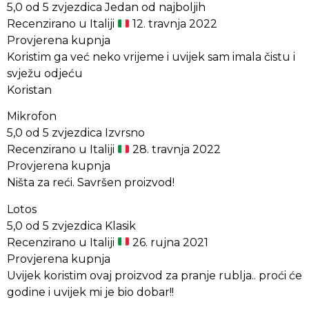
5,0 od 5 zvjezdica Jedan od najboljih
Recenzirano u Italiji
12. travnja 2022
Provjerena kupnja
Koristim ga već neko vrijeme i uvijek sam imala čistu i
svježu odjeću
Koristan
Mikrofon
5,0 od 5 zvjezdica Izvrsno
Recenzirano u Italiji
28. travnja 2022
Provjerena kupnja
Ništa za reći. Savršen proizvod!
Lotos
5,0 od 5 zvjezdica Klasik
Recenzirano u Italiji
26. rujna 2021
Provjerena kupnja
Uvijek koristim ovaj proizvod za pranje rublja.. proći će
godine i uvijek mi je bio dobar!!