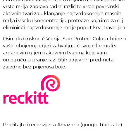
vrste mrlja: zapravo sadrži različite vrste površinski
aktivnih tvari za uklanjanje najtvrdokornijih masnih
mrlja i visoku koncentraciju proteaze koja ima za cilj
eliminirati najtvrdokornije mrlje poput krvi, trave, jaja.
Osim dubinskog čišćenja, Sun Protect Colour brine o
vašoj obojenoj odjeći zahvaljujući svojoj formuli s
arganovim uljem i aktivnim tvarima koje vam
omogućuju pranje različitih odjevnih predmeta
zajedno bez prijenosa boje.
Pročitajte i recenzije sa Amazona (google translate)