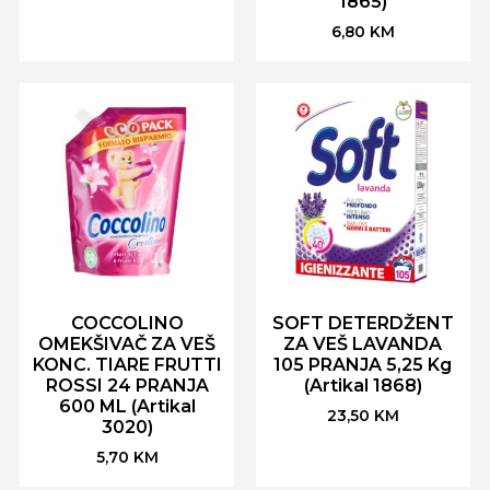
1865)
6,80
KM
COCCOLINO
SOFT DETERDŽENT
OMEKŠIVAČ ZA VEŠ
ZA VEŠ LAVANDA
KONC. TIARE FRUTTI
105 PRANJA 5,25 Kg
ROSSI 24 PRANJA
(Artikal 1868)
600 ML (Artikal
23,50
KM
3020)
5,70
KM