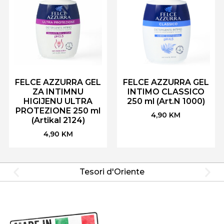
FELCE AZZURRA GEL
FELCE AZZURRA GEL
ZA INTIMNU
INTIMO CLASSICO
HIGIJENU ULTRA
250 ml (Art.N 1000)
PROTEZIONE 250 ml
4,90
KM
(Artikal 2124)
4,90
KM
Tesori d'Oriente