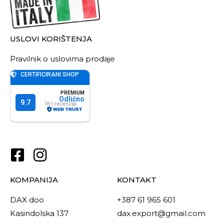
USLOVI KORIŠTENJA
Pravilnik o uslovima prodaje
KOMPANIJA
KONTAKT
DAX doo
+387 61 965 601
Kasindolska 137
dax.export@gmail.com