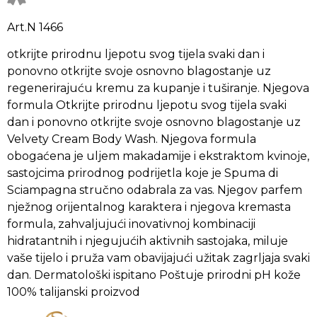
Art.N 1466
otkrijte prirodnu ljepotu svog tijela svaki dan i
ponovno otkrijte svoje osnovno blagostanje uz
regenerirajuću kremu za kupanje i tuširanje. Njegova
formula Otkrijte prirodnu ljepotu svog tijela svaki
dan i ponovno otkrijte svoje osnovno blagostanje uz
Velvety Cream Body Wash. Njegova formula
obogaćena je uljem makadamije i ekstraktom kvinoje,
sastojcima prirodnog podrijetla koje je Spuma di
Sciampagna stručno odabrala za vas. Njegov parfem
nježnog orijentalnog karaktera i njegova kremasta
formula, zahvaljujući inovativnoj kombinaciji
hidratantnih i njegujućih aktivnih sastojaka, miluje
vaše tijelo i pruža vam obavijajući užitak zagrljaja svaki
dan. Dermatološki ispitano Poštuje prirodni pH kože
100% talijanski proizvod