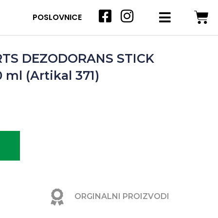
POSLOVNICE
TS DEZODORANS STICK
l (Artikal 371)
ORGINALNI PROIZVODI