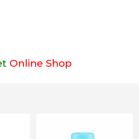
et
Online Shop