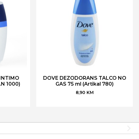
 INTIMO
DOVE DEZODORANS TALCO NO
.N 1000)
GAS 75 ml (Artikal 780)
8,90
KM