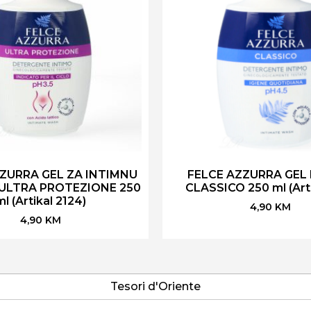
ZURRA GEL ZA INTIMNU
FELCE AZZURRA GEL
 ULTRA PROTEZIONE 250
CLASSICO 250 ml (Art
ml (Artikal 2124)
4,90
KM
4,90
KM
Tesori d'Oriente