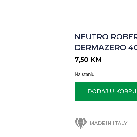
NEUTRO ROBER
DERMAZERO 40 m
7,50
KM
Na stanju
DODAJ U KORPU
MADE IN ITALY