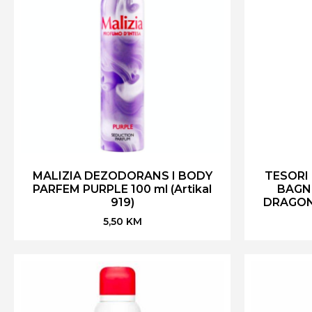
MALIZIA DEZODORANS I BODY
TESORI
PARFEM PURPLE 100 ml (Artikal
BAGN
919)
DRAGONE
5,50
KM