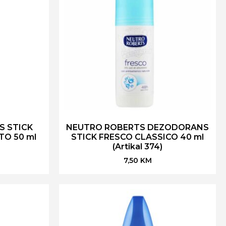
S STICK
NEUTRO ROBERTS DEZODORANS
TO 50 ml
STICK FRESCO CLASSICO 40 ml
(Artikal 374)
7,50
KM