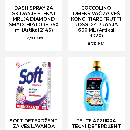
DASH SPRAY ZA
COCCOLINO
SKIDANJE FLEKA I
OMEKŠIVAČ ZA VEŠ
MRLJA DIAMOND
KONC. TIARE FRUTTI
SMACCHIATORE 750
ROSSI 24 PRANJA
ml (Artikal 2145)
600 ML (Artikal
3020)
12,50
KM
5,70
KM
SOFT DETERDŽENT
FELCE AZZURRA
ZA VEŠ LAVANDA
TEČNI DETERDŽENT