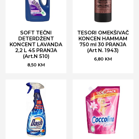
SOFT TEČNI
TESORI OMEKŠIVAČ
DETERDŽENT
KONCEN HAMMAM
KONCENT LAVANDA
750 ml 30 PRANJA
2,2 L 45 PRANJA
(Art N. 1943)
(Art.N 510)
6,80
KM
8,50
KM