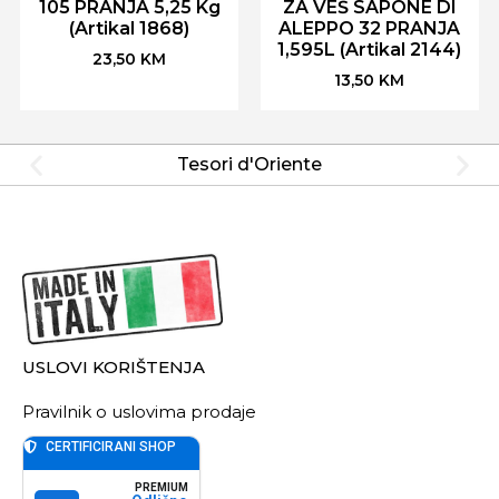
105 PRANJA 5,25 Kg
ZA VEŠ SAPONE DI
(Artikal 1868)
ALEPPO 32 PRANJA
1,595L (Artikal 2144)
23,50
KM
13,50
KM
Tesori d'Oriente
USLOVI KORIŠTENJA
Pravilnik o uslovima prodaje