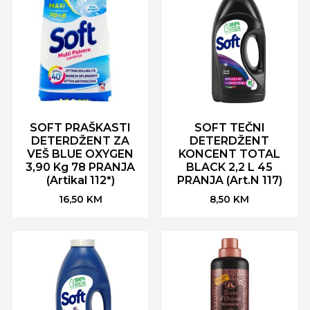
SOFT PRAŠKASTI
SOFT TEČNI
DETERDŽENT ZA
DETERDŽENT
VEŠ BLUE OXYGEN
KONCENT TOTAL
3,90 Kg 78 PRANJA
BLACK 2,2 L 45
(Artikal 112*)
PRANJA (Art.N 117)
16,50
KM
8,50
KM