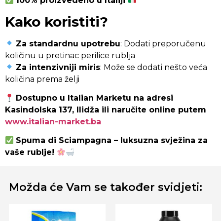
100% proizvedeno u Italiji
Kako koristiti?
Za standardnu upotrebu
: Dodati preporučenu
količinu u pretinac perilice rublja
Za intenzivniji miris
: Može se dodati nešto veća
količina prema želji
Dostupno u Italian Marketu na adresi
Kasindolska 137, Ilidža ili naručite online putem
www.italian-market.ba
Spuma di Sciampagna – luksuzna svježina za
vaše rublje!
Možda će Vam se također svidjeti: