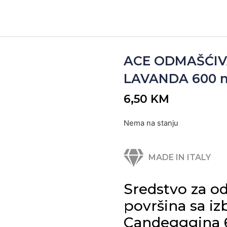
ACE ODMAŠĆIVA
LAVANDA 600 ml
6,50
KM
Nema na stanju
MADE IN ITALY
Sredstvo za od
površina sa i
Candegggina 