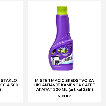
 STAKLO
MISTER MAGIC SREDSTVO ZA
CCIA 500
UKLANJANJE KAMENCA CAFFE
)
APARAT 200 ML (artikal 2551)
6,90
KM