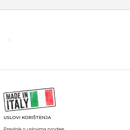
USLOVI KORIŠTENJA
Pravilnik o uslovima prodaje