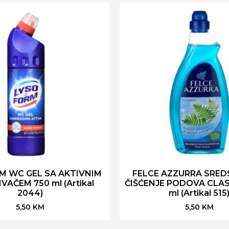
M WC GEL SA AKTIVNIM
FELCE AZZURRA SRED
IVAČEM 750 ml (Artikal
ČIŠĆENJE PODOVA CLAS
2044)
ml (Artikal 515
5,50
KM
5,50
KM