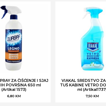
RAY ZA ČIŠĆENJE I SJAJ
VIAKAL SREDSTVO ZA
IH POVRŠINA 650 ml
TUŠ KABINE VETRO DO
(Artikal 1573)
ml (Artikal1737
6,80
KM
7,50
KM