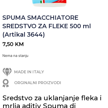
SPUMA SMACCHIATORE
SREDSTVO ZA FLEKE 500 ml
(Artikal 3644)
7,50
KM
Nema na stanju
MADE IN ITALY
ORGINALNI PROIZVODI
Sredstvo za uklanjanje fleka i
mrlja aditiv Spuma di