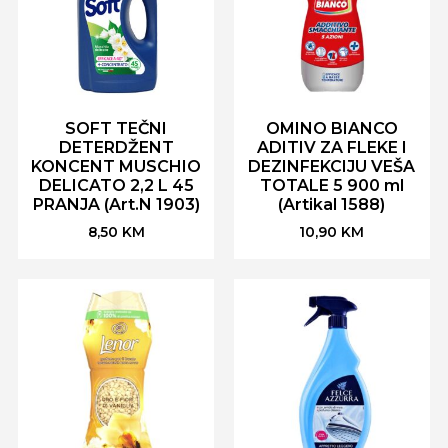
SOFT TEČNI
OMINO BIANCO
DETERDŽENT
ADITIV ZA FLEKE I
KONCENT MUSCHIO
DEZINFEKCIJU VEŠA
DELICATO 2,2 L 45
TOTALE 5 900 ml
PRANJA (Art.N 1903)
(Artikal 1588)
8,50
KM
10,90
KM