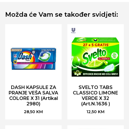
Možda će Vam se također svidjeti:
DASH KAPSULE ZA
SVELTO TABS
PRANJE VEŠA SALVA
CLASSICO LIMONE
COLORE X 31 (Artikal
VERDE X 32
2980)
(Art.N.1636 )
28,50
KM
12,50
KM