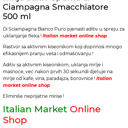
Ciampagna Smacchiatore
500 ml
Di Sciampagna Bianco Puro pjenasti aditiv u spreju za
uklanjanje fleka !
italian market online shop
Rastvor sa aktivnim kiseonikom koji doprinosi mnogo
efikasnijem pranju veša i odmašćivanju !
Aditiv sa aktivnim kiseonikom, uklanja mrlje i
masnoće, već nakon prvih 30 sekundi djeluje na
mrlje od kafe, vina, paradajza, borovnice !
italian
market online shop
Eliminiše neprijatne mirise !
Italian Market
Online
Shop