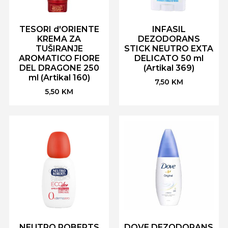
TESORI d'ORIENTE
INFASIL
KREMA ZA
DEZODORANS
TUŠIRANJE
STICK NEUTRO EXTA
AROMATICO FIORE
DELICATO 50 ml
DEL DRAGONE 250
(Artikal 369)
ml (Artikal 160)
7,50
KM
5,50
KM
NEUTRO ROBERTS
DOVE DEZODORANS