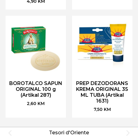
4,90
KM
BOROTALCO SAPUN
PREP DEZODORANS
ORIGINAL 100 g
KREMA ORIGINAL 35
(Artikal 287)
ML TUBA (Artikal
1631)
2,60
KM
7,50
KM
Tesori d'Oriente