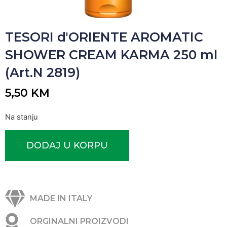
TESORI d'ORIENTE AROMATIC
SHOWER CREAM KARMA 250 ml
(Art.N 2819)
5,50
KM
Na stanju
DODAJ U KORPU
MADE IN ITALY
ORGINALNI PROIZVODI