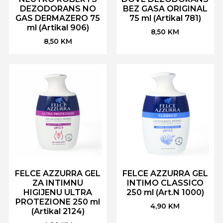
DEZODORANS NO
BEZ GASA ORIGINAL
GAS DERMAZERO 75
75 ml (Artikal 781)
ml (Artikal 906)
8,50
KM
8,50
KM
FELCE AZZURRA GEL
FELCE AZZURRA GEL
ZA INTIMNU
INTIMO CLASSICO
HIGIJENU ULTRA
250 ml (Art.N 1000)
PROTEZIONE 250 ml
4,90
KM
(Artikal 2124)