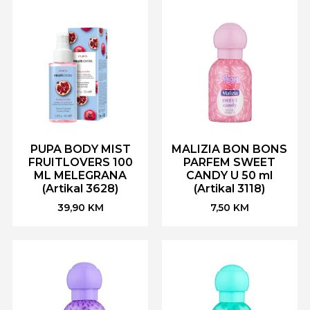
PUPA BODY MIST
MALIZIA BON BONS
FRUITLOVERS 100
PARFEM SWEET
ML MELEGRANA
CANDY U 50 ml
(Artikal 3628)
(Artikal 3118)
39,90
KM
7,50
KM