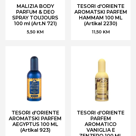
MALIZIA BODY
TESORI d'ORIENTE
PARFUM & DEO
AROMATSKI PARFEM
SPRAY TOUJOURS
HAMMAM 100 ML
100 ml (Art.N 721)
(Artikal 2230)
5,50
KM
11,50
KM
TESORI d'ORIENTE
TESORI d'ORIENTE
AROMATSKI PARFEM
PARFEM
AEGYPTUS 100 ML
AROMATICO
(Artikal 923)
VANIGLIA E
ZENZERO 100 ML