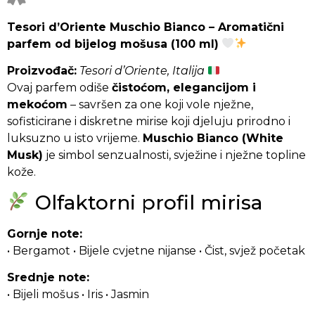
Tesori d’Oriente Muschio Bianco – Aromatični
parfem od bijelog mošusa (100 ml)
Proizvođač:
Tesori d’Oriente, Italija
Ovaj parfem odiše
čistoćom, elegancijom i
mekoćom
– savršen za one koji vole nježne,
sofisticirane i diskretne mirise koji djeluju prirodno i
luksuzno u isto vrijeme.
Muschio Bianco (White
Musk)
je simbol senzualnosti, svježine i nježne topline
kože.
Olfaktorni profil mirisa
Gornje note:
• Bergamot • Bijele cvjetne nijanse • Čist, svjež početak
Srednje note:
• Bijeli mošus • Iris • Jasmin