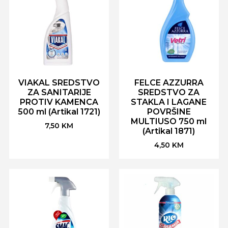
VIAKAL SREDSTVO
FELCE AZZURRA
ZA SANITARIJE
SREDSTVO ZA
PROTIV KAMENCA
STAKLA I LAGANE
500 ml (Artikal 1721)
POVRŠINE
MULTIUSO 750 ml
7,50
KM
(Artikal 1871)
4,50
KM