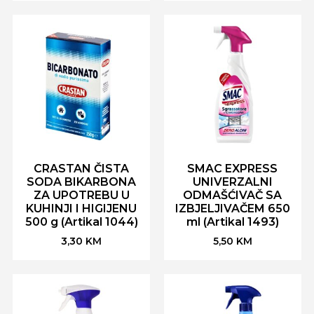
CRASTAN ČISTA
SMAC EXPRESS
SODA BIKARBONA
UNIVERZALNI
ZA UPOTREBU U
ODMAŠĆIVAČ SA
KUHINJI I HIGIJENU
IZBJELJIVAČEM 650
500 g (Artikal 1044)
ml (Artikal 1493)
3,30
KM
5,50
KM