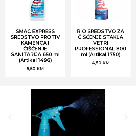
SMAC EXPRESS
RIO SREDSTVO ZA
SREDSTVO PROTIV
ČIŠĆENJE STAKLA
KAMENCA I
VETRI
ČIŠĆENJE
PROFESSIONAL 800
SANITARIJA 650 ml
ml (Artikal 1750)
(Artikal 1496)
4,50
KM
5,50
KM