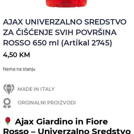
AJAX UNIVERZALNO SREDSTVO
ZA ČIŠĆENJE SVIH POVRŠINA
ROSSO 650 ml (Artikal 2745)
4,50
KM
Nema na stanju
MADE IN ITALY
ORGINALNI PROIZVODI
Ajax Giardino in Fiore
Rosso – Univerzalno Sredstvo