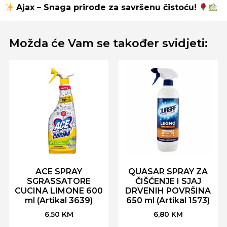
Ajax – Snaga prirode za savršenu čistoću!
Možda će Vam se također svidjeti:
ACE SPRAY
QUASAR SPRAY ZA
SGRASSATORE
ČIŠĆENJE I SJAJ
CUCINA LIMONE 600
DRVENIH POVRŠINA
ml (Artikal 3639)
650 ml (Artikal 1573)
6,50
KM
6,80
KM