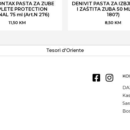
NTAX PASTA ZA ZUBE
DENIVIT PASTA ZA IZBJ
LETE PROTECTION
I ZAŠTITA ZUBA 50 ML 
AL 75 ml (Art.N 276)
1807)
11,50
KM
8,50
KM
Tesori d'Oriente
KO
DA
Kas
Sar
Bos