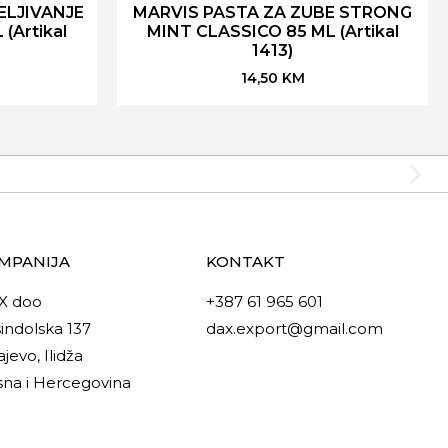
ELJIVANJE
MARVIS PASTA ZA ZUBE STRONG
(Artikal
MINT CLASSICO 85 ML (Artikal
1413)
14,50
KM
MPANIJA
KONTAKT
X doo
+387 61 965 601
indolska 137
dax.export@gmail.com
ajevo, Ilidža
na i Hercegovina