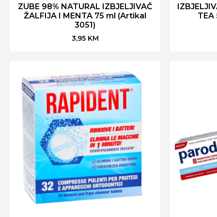
ZUBE 98% NATURAL IZBJELJIVAČ
IZBJELJI
ŽALFIJA I MENTA 75 ml (Artikal
TEA 
3051)
3,95
KM