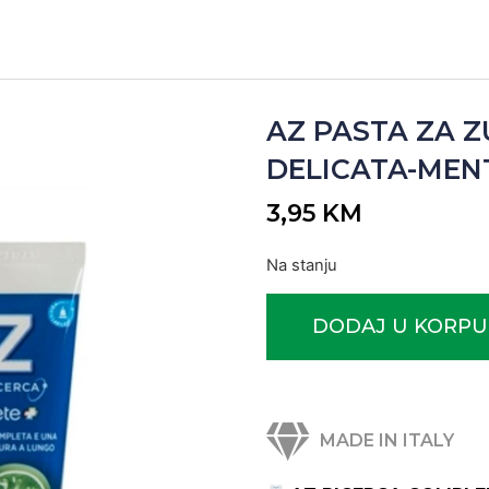
AZ PASTA ZA 
DELICATA-MENTA
3,95
KM
Na stanju
DODAJ U KORPU
MADE IN ITALY