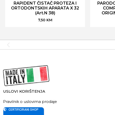
RAPIDENT ČISTAČ PROTEZA I
PARODO
ORTODONTSKIH APARATA X 32
COMP
(Art.N 38)
ORIGIN
7,50
KM
USLOVI KORIŠTENJA
Pravilnik o uslovima prodaje