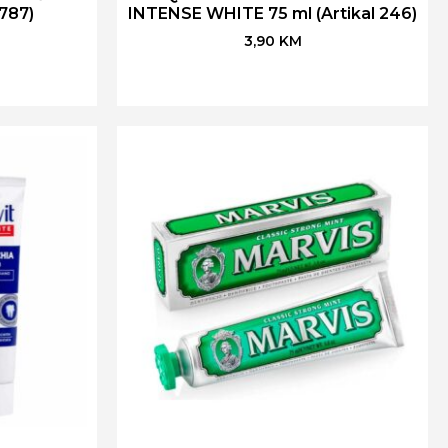
3787)
INTENSE WHITE 75 ml (Artikal 246)
3,90
KM