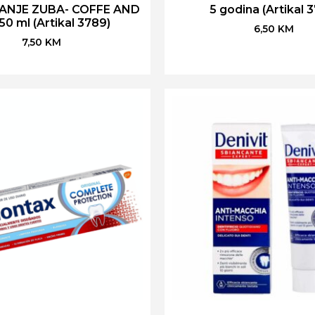
VANJE ZUBA- COFFE AND
5 godina (Artikal 
50 ml (Artikal 3789)
6,50
KM
7,50
KM