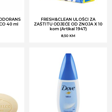
ZODORANS
FRESH&CLEAN ULOŠCI ZA
CO 40 ml
ZAŠTITU ODJEĆE OD ZNOJA X 10
kom (Artikal 1947)
8,50
KM