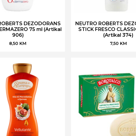
ROBERTS DEZODORANS
NEUTRO ROBERTS DE
RMAZERO 75 ml (Artikal
STICK FRESCO CLASSI
906)
(Artikal 374)
8,50
KM
7,50
KM