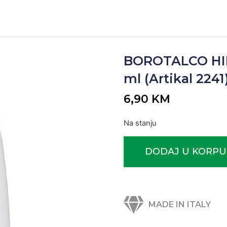
BOROTALCO HI
ml (Artikal 2241
6,90
KM
Na stanju
DODAJ U KORPU
MADE IN ITALY