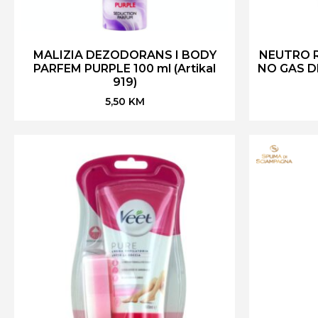
MALIZIA DEZODORANS I BODY
NEUTRO 
PARFEM PURPLE 100 ml (Artikal
NO GAS DE
919)
5,50
KM