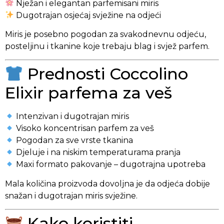
Nježan i elegantan parfemisani miris
Dugotrajan osjećaj svježine na odjeći
Miris je posebno pogodan za svakodnevnu odjeću,
posteljinu i tkanine koje trebaju blag i svjež parfem.
Prednosti Coccolino
Elixir parfema za veš
Intenzivan i dugotrajan miris
Visoko koncentrisan parfem za veš
Pogodan za sve vrste tkanina
Djeluje i na niskim temperaturama pranja
Maxi formato pakovanje – dugotrajna upotreba
Mala količina proizvoda dovoljna je da odjeća dobije
snažan i dugotrajan miris svježine.
Kako koristiti