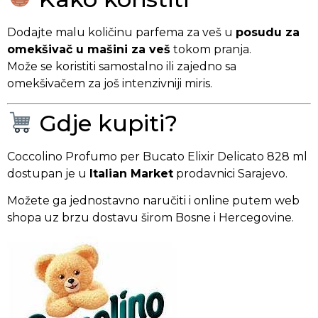
Dodajte malu količinu parfema za veš u
posudu za
omekšivač u mašini za veš
tokom pranja.
Može se koristiti samostalno ili zajedno sa
omekšivačem za još intenzivniji miris.
Gdje kupiti?
Coccolino Profumo per Bucato Elixir Delicato 828 ml
dostupan je u
Italian Market
prodavnici Sarajevo.
Možete ga jednostavno naručiti i online putem web
shopa uz brzu dostavu širom Bosne i Hercegovine.