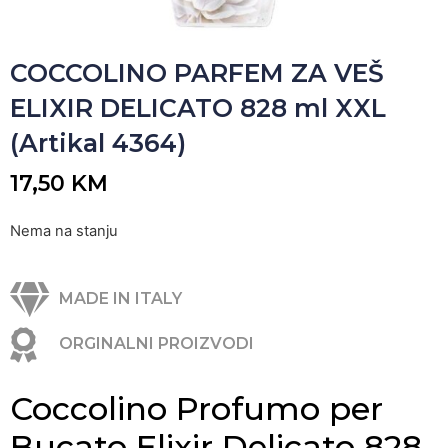
COCCOLINO PARFEM ZA VEŠ
ELIXIR DELICATO 828 ml XXL
(Artikal 4364)
17,50
KM
Nema na stanju
MADE IN ITALY
ORGINALNI PROIZVODI
Coccolino Profumo per
Bucato Elixir Delicato 828