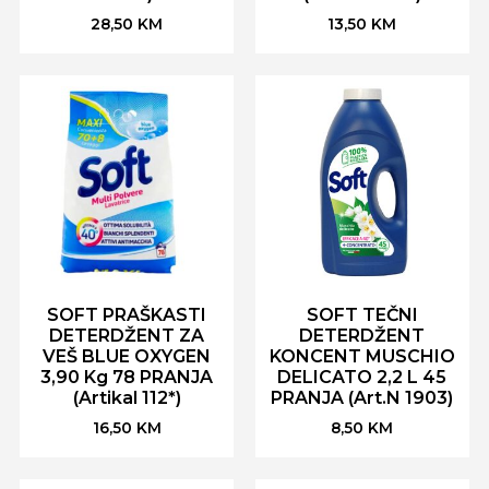
28,50
KM
13,50
KM
SOFT PRAŠKASTI
SOFT TEČNI
DETERDŽENT ZA
DETERDŽENT
VEŠ BLUE OXYGEN
KONCENT MUSCHIO
3,90 Kg 78 PRANJA
DELICATO 2,2 L 45
(Artikal 112*)
PRANJA (Art.N 1903)
16,50
KM
8,50
KM