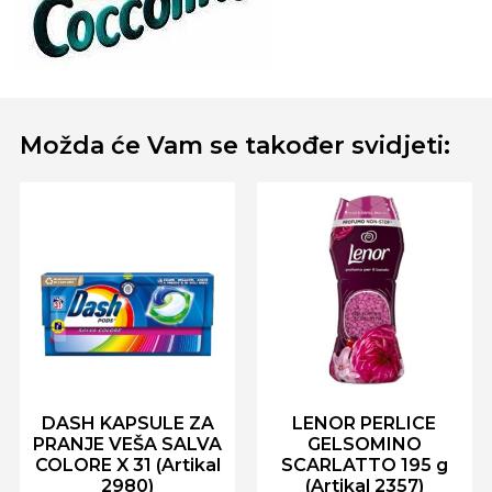
Možda će Vam se također svidjeti:
DASH KAPSULE ZA
LENOR PERLICE
PRANJE VEŠA SALVA
GELSOMINO
COLORE X 31 (Artikal
SCARLATTO 195 g
2980)
(Artikal 2357)