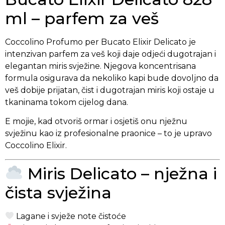
ml – parfem za veš
Coccolino Profumo per Bucato Elixir Delicato je
intenzivan parfem za veš koji daje odjeći dugotrajan i
elegantan miris svježine. Njegova koncentrisana
formula osigurava da nekoliko kapi bude dovoljno da
veš dobije prijatan, čist i dugotrajan miris koji ostaje u
tkaninama tokom cijelog dana.
E mojie, kad otvoriš ormar i osjetiš onu nježnu
svježinu kao iz profesionalne praonice – to je upravo
Coccolino Elixir.
Miris Delicato – nježna i
čista svježina
Lagane i svježe note čistoće