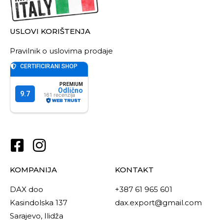
USLOVI KORIŠTENJA
Pravilnik o uslovima prodaje
KOMPANIJA
KONTAKT
DAX doo
+387 61 965 601
Kasindolska 137
dax.export@gmail.com
Sarajevo, Ilidža