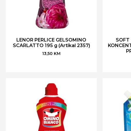
LENOR PERLICE GELSOMINO
SOFT
SCARLATTO 195 g (Artikal 2357)
KONCENT 
PR
13,50
KM