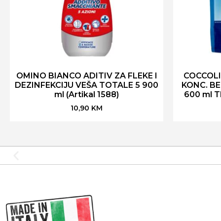
OMINO BIANCO ADITIV ZA FLEKE I
COCCOLI
DEZINFEKCIJU VEŠA TOTALE 5 900
KONC. B
ml (Artikal 1588)
600 ml T
10,90
KM