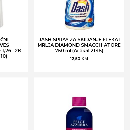
ČNI
DASH SPRAY ZA SKIDANJE FLEKA I
VEŠ
MRLJA DIAMOND SMACCHIATORE
,26 l 28
750 ml (Artikal 2145)
10)
12,50
KM