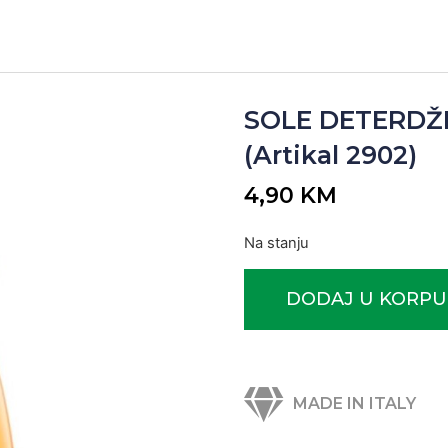
SOLE DETERDŽE
(Artikal 2902)
4,90
KM
Na stanju
DODAJ U KORPU
MADE IN ITALY