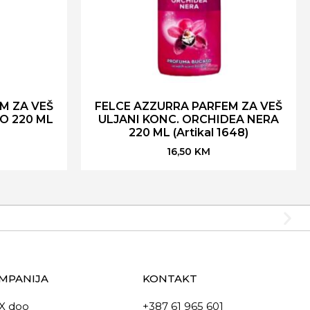
M ZA VEŠ
FELCE AZZURRA PARFEM ZA VEŠ
O 220 ML
ULJANI KONC. ORCHIDEA NERA
220 ML (Artikal 1648)
16,50
KM
MPANIJA
KONTAKT
X doo
+387 61 965 601