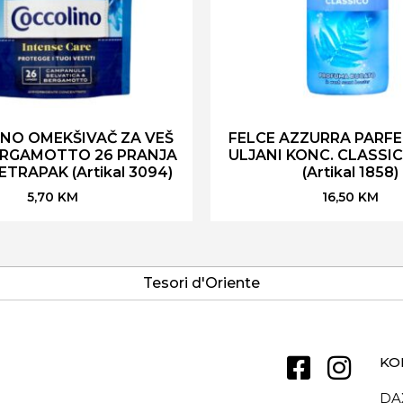
NO OMEKŠIVAČ ZA VEŠ
FELCE AZZURRA PARFE
ERGAMOTTO 26 PRANJA
ULJANI KONC. CLASSIC
ETRAPAK (Artikal 3094)
(Artikal 1858)
5,70
KM
16,50
KM
Tesori d'Oriente
KO
DA