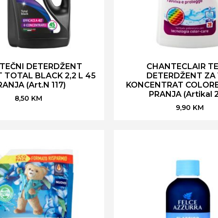
 TEČNI DETERDŽENT
CHANTECLAIR TE
TOTAL BLACK 2,2 L 45
DETERDŽENT ZA 
ANJA (Art.N 117)
KONCENTRAT COLORE 1
PRANJA (Artikal 2
8,50
KM
9,90
KM