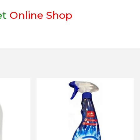
et
Online Shop