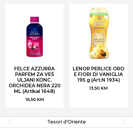
FELCE AZZURRA
LENOR PERLICE ORO
PARFEM ZA VEŠ
E FIORI DI VANIGLIA
ULJANI KONC.
195 g (Art.N 1934)
ORCHIDEA NERA 220
13,50
KM
ML (Artikal 1648)
16,50
KM
Tesori d'Oriente