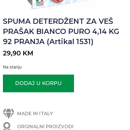
SPUMA DETERDŽENT ZA VEŠ
PRAŠAK BIANCO PURO 4,14 KG
92 PRANJA (Artikal 1531)
29,90
KM
Na stanju
DODAJ U KORPU
MADE IN ITALY
ORGINALNI PROIZVODI