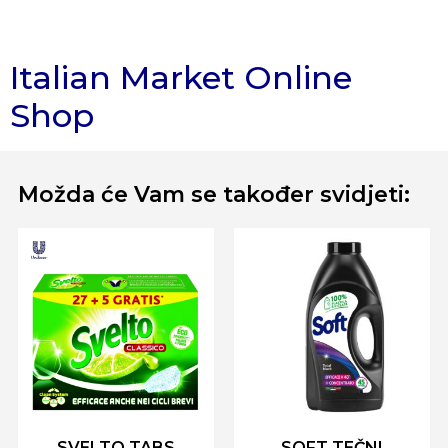
Italian Market Online
Shop
Možda će Vam se također svidjeti:
SVELTO TABS
SOFT TEČNI