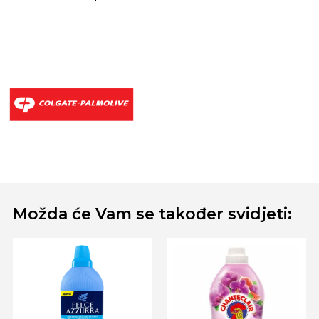
Možda će Vam se također svidjeti: