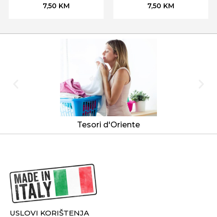
7,50
KM
7,50
KM
Tesori d'Oriente
USLOVI KORIŠTENJA