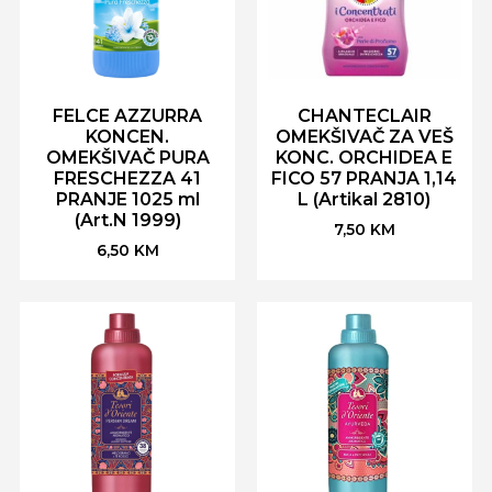
FELCE AZZURRA
CHANTECLAIR
KONCEN.
OMEKŠIVAČ ZA VEŠ
OMEKŠIVAČ PURA
KONC. ORCHIDEA E
FRESCHEZZA 41
FICO 57 PRANJA 1,14
PRANJE 1025 ml
L (Artikal 2810)
(Art.N 1999)
7,50
KM
6,50
KM