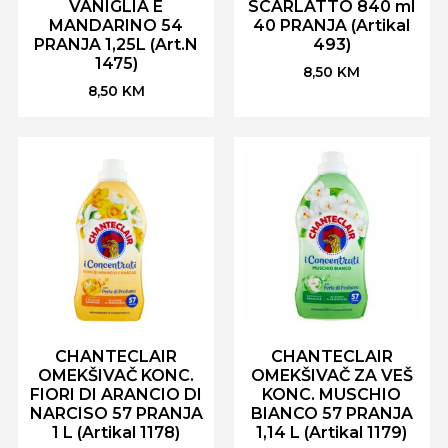
VANIGLIA E
SCARLATTO 840 ml
MANDARINO 54
40 PRANJA (Artikal
PRANJA 1,25L (Art.N
493)
1475)
8,50
KM
8,50
KM
CHANTECLAIR
CHANTECLAIR
OMEKŠIVAČ KONC.
OMEKŠIVAČ ZA VEŠ
FIORI DI ARANCIO DI
KONC. MUSCHIO
NARCISO 57 PRANJA
BIANCO 57 PRANJA
1 L (Artikal 1178)
1,14 L (Artikal 1179)