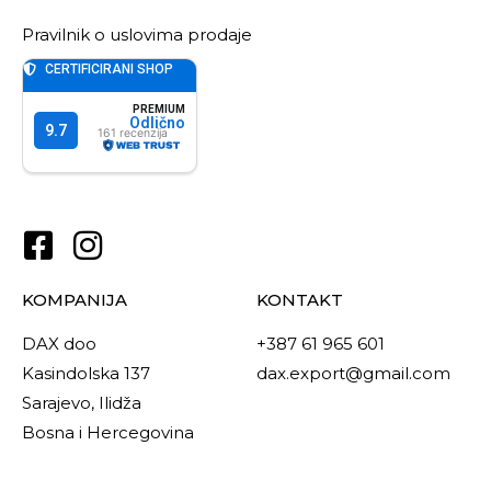
Pravilnik o uslovima prodaje
KOMPANIJA
KONTAKT
DAX doo
+387 61 965 601
Kasindolska 137
dax.export@gmail.com
Sarajevo, Ilidža
Bosna i Hercegovina