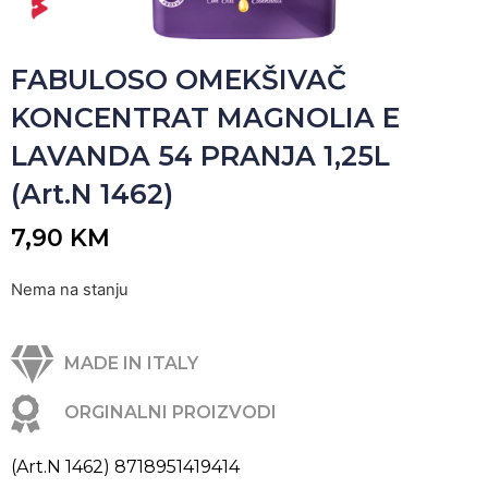
FABULOSO OMEKŠIVAČ
KONCENTRAT MAGNOLIA E
LAVANDA 54 PRANJA 1,25L
(Art.N 1462)
7,90
KM
Nema na stanju
MADE IN ITALY
ORGINALNI PROIZVODI
(Art.N 1462) 8718951419414