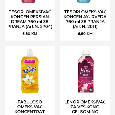
TESORI OMEKŠIVAČ
TESORI OMEKŠIVAČ
KONCEN PERSIAN
KONCEN AYURVEDA
DREAM 760 ml 38
760 ml 38 PRANJA
PRANJA (Art N. 2704)
(Art N. 2011)
6,80
KM
6,80
KM
FABULOSO
LENOR OMEKŠIVAČ
OMEKŠIVAČ
ZA VEŠ KONC.
KONCENTRAT
GELSOMINO