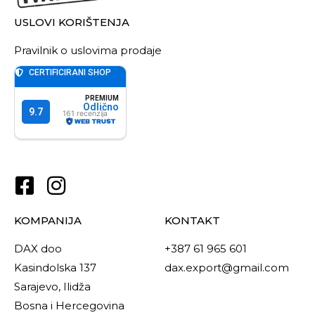
USLOVI KORIŠTENJA
Pravilnik o uslovima prodaje
KOMPANIJA
KONTAKT
DAX doo
+387 61 965 601
Kasindolska 137
dax.export@gmail.com
Sarajevo, Ilidža
Bosna i Hercegovina