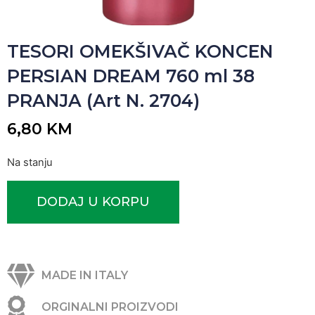
TESORI OMEKŠIVAČ KONCEN
PERSIAN DREAM 760 ml 38
PRANJA (Art N. 2704)
6,80
KM
Na stanju
DODAJ U KORPU
MADE IN ITALY
ORGINALNI PROIZVODI