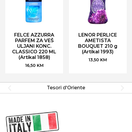
FELCE AZZURRA
LENOR PERLICE
PARFEM ZA VEŠ
AMETISTA
ULJANI KONC.
BOUQUET 210 g
CLASSICO 220 ML
(Artikal 1993)
(Artikal 1858)
13,50
KM
16,50
KM
Tesori d'Oriente