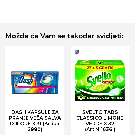
Možda će Vam se također svidjeti:
DASH KAPSULE ZA
SVELTO TABS
PRANJE VEŠA SALVA
CLASSICO LIMONE
COLORE X 31 (Artikal
VERDE X 32
2980)
(Art.N.1636 )