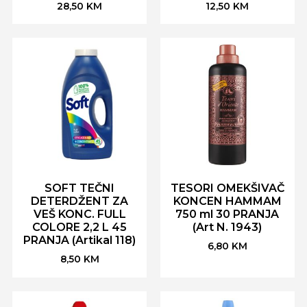
28,50
KM
12,50
KM
SOFT TEČNI
TESORI OMEKŠIVAČ
DETERDŽENT ZA
KONCEN HAMMAM
VEŠ KONC. FULL
750 ml 30 PRANJA
COLORE 2,2 L 45
(Art N. 1943)
PRANJA (Artikal 118)
6,80
KM
8,50
KM