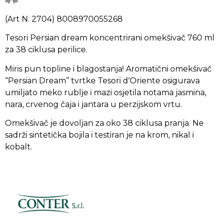
(Art N. 2704) 8008970055268
Tesori Persian dream koncentrirani omekšivač 760 ml
za 38 ciklusa perilice.
Miris pun topline i blagostanja! Aromatični omekšivač
“Persian Dream” tvrtke Tesori d'Oriente osigurava
umiljato meko rublje i mazi osjetila notama jasmina,
nara, crvenog čaja i jantara u perzijskom vrtu.
Omekšivač je dovoljan za oko 38 ciklusa pranja. Ne
sadrži sintetička bojila i testiran je na krom, nikal i
kobalt.