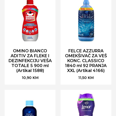
OMINO BIANCO
FELCE AZZURRA
ADITIV ZA FLEKE I
OMEKŠIVAČ ZA VEŠ
DEZINFEKCIJU VEŠA
KONC. CLASSICO
TOTALE 5 900 ml
1840 ml 92 PRANJA
(Artikal 1588)
XXL (Artikal 4166)
10,90
KM
11,50
KM