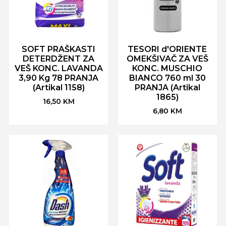
SOFT PRAŠKASTI
TESORI d'ORIENTE
DETERDŽENT ZA
OMEKŠIVAČ ZA VEŠ
VEŠ KONC. LAVANDA
KONC. MUSCHIO
3,90 Kg 78 PRANJA
BIANCO 760 ml 30
(Artikal 1158)
PRANJA (Artikal
1865)
16,50
KM
6,80
KM