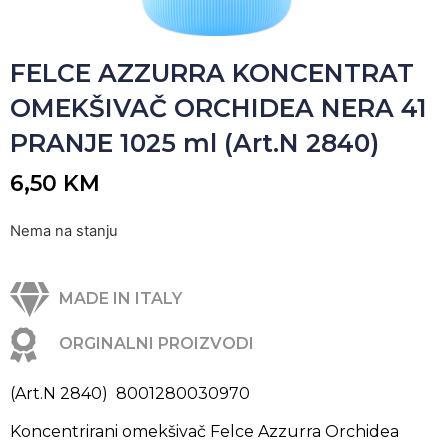
FELCE AZZURRA KONCENTRAT
OMEKŠIVAČ ORCHIDEA NERA 41
PRANJE 1025 ml (Art.N 2840)
6,50
KM
Nema na stanju
MADE IN ITALY
ORGINALNI PROIZVODI
(Art.N 2840) 8001280030970
Koncentrirani omekšivač Felce Azzurra Orchidea