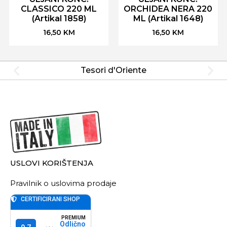
CLASSICO 220 ML
ORCHIDEA NERA 220
(Artikal 1858)
ML (Artikal 1648)
16,50
KM
16,50
KM
Tesori d'Oriente
USLOVI KORIŠTENJA
Pravilnik o uslovima prodaje