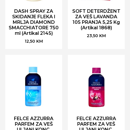
DASH SPRAY ZA
SOFT DETERDŽENT
SKIDANJE FLEKA I
ZA VEŠ LAVANDA
MRLJA DIAMOND
105 PRANJA 5,25 Kg
SMACCHIATORE 750
(Artikal 1868)
ml (Artikal 2145)
23,50
KM
12,50
KM
FELCE AZZURRA
FELCE AZZURRA
PARFEM ZA VEŠ
PARFEM ZA VEŠ
ULJANI KONC.
ULJANI KONC.