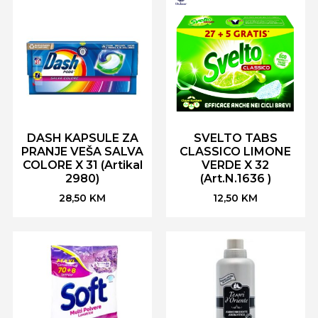
DASH KAPSULE ZA
SVELTO TABS
PRANJE VEŠA SALVA
CLASSICO LIMONE
COLORE X 31 (Artikal
VERDE X 32
2980)
(Art.N.1636 )
28,50
KM
12,50
KM