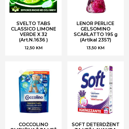
SVELTO TABS
LENOR PERLICE
CLASSICO LIMONE
GELSOMINO
VERDE X 32
SCARLATTO 195 g
(Art.N.1636 )
(Artikal 2357)
12,50
KM
13,50
KM
COCCOLINO
SOFT DETERDŽENT