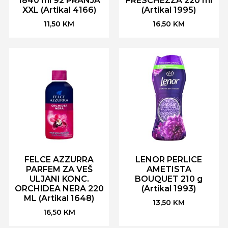
1840 ml 92 PRANJA
FRESCHEZZA 220 ml
XXL (Artikal 4166)
(Artikal 1995)
11,50
KM
16,50
KM
FELCE AZZURRA
LENOR PERLICE
PARFEM ZA VEŠ
AMETISTA
ULJANI KONC.
BOUQUET 210 g
ORCHIDEA NERA 220
(Artikal 1993)
ML (Artikal 1648)
13,50
KM
16,50
KM