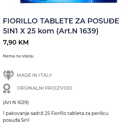
FIORILLO TABLETE ZA POSUĐE
5IN1 X 25 kom (Art.N 1639)
7,90
KM
Nema na stanju
MADE IN ITALY
ORGINALNI PROIZVODI
(Art.N 1639)
1 pakovanje sadrži 25 Fiorillo tableta za perilicu
posuđa 5in1