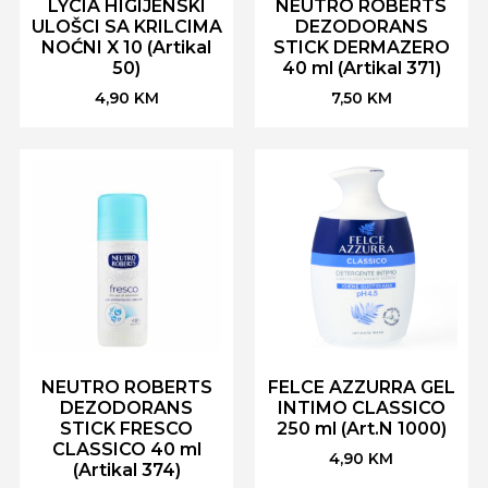
LYCIA HIGIJENSKI
NEUTRO ROBERTS
ULOŠCI SA KRILCIMA
DEZODORANS
NOĆNI X 10 (Artikal
STICK DERMAZERO
50)
40 ml (Artikal 371)
4,90
KM
7,50
KM
NEUTRO ROBERTS
FELCE AZZURRA GEL
DEZODORANS
INTIMO CLASSICO
STICK FRESCO
250 ml (Art.N 1000)
CLASSICO 40 ml
4,90
KM
(Artikal 374)