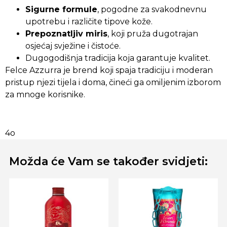
Sigurne formule
, pogodne za svakodnevnu
upotrebu i različite tipove kože.
Prepoznatljiv miris
, koji pruža dugotrajan
osjećaj svježine i čistoće.
Dugogodišnja tradicija koja garantuje kvalitet.
Felce Azzurra je brend koji spaja tradiciju i moderan
pristup njezi tijela i doma, čineći ga omiljenim izborom
za mnoge korisnike.
4o
Možda će Vam se također svidjeti: