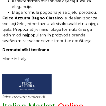
Karakterističan miris stvara osjećaj luksuza i
elegancije.
Blaga formula pogodna je za cijelu porodicu.
Felce Azzurra Bagno Classico
je idealan izbor za
sve koji žele jednostavnu, ali visokokvalitetnu njegu
tijela. Prepoznatljiv miris i blaga formula čine ga
jednim od najpopularnijih proizvoda brenda,
savršenim za svakodnevne trenutke opuštanja.
Dermatološki testirano !
Made in Italy
felce azzurra proizvodi
Italian Market
Online