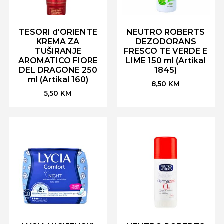
TESORI d'ORIENTE
NEUTRO ROBERTS
KREMA ZA
DEZODORANS
TUŠIRANJE
FRESCO TE VERDE E
AROMATICO FIORE
LIME 150 ml (Artikal
DEL DRAGONE 250
1845)
ml (Artikal 160)
8,50
KM
5,50
KM