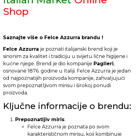
Shop
Saznajte više o Felce Azzurra brandu !
Felce Azzurra
je poznati italijanski brend koji je
sinonim za kvalitet i tradiciju u svijetu lične higijene i
kućne njege. Brend je dio kompanije
Paglieri
,
osnovane 1876. godine u Italiji. Felce Azzurra je jedan
od najpoznatijih proizvoda kompanije, zahvaljujući
svom prepoznatljivom mirisu i širokoj ponudi
proizvoda.
Ključne informacije o brendu:
Prepoznatljiv miris
:
Felce Azzurra je poznata po svom
karakterističnom mirisu, koji kombinuje