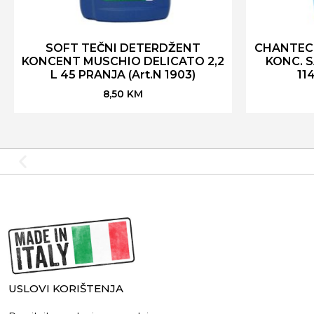
SOFT TEČNI DETERDŽENT
CHANTECL
KONCENT MUSCHIO DELICATO 2,2
KONC. S
L 45 PRANJA (Art.N 1903)
114
8,50
KM
USLOVI KORIŠTENJA