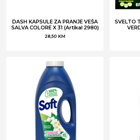
DASH KAPSULE ZA PRANJE VEŠA
SVELTO 
SALVA COLORE X 31 (Artikal 2980)
VERD
28,50
KM