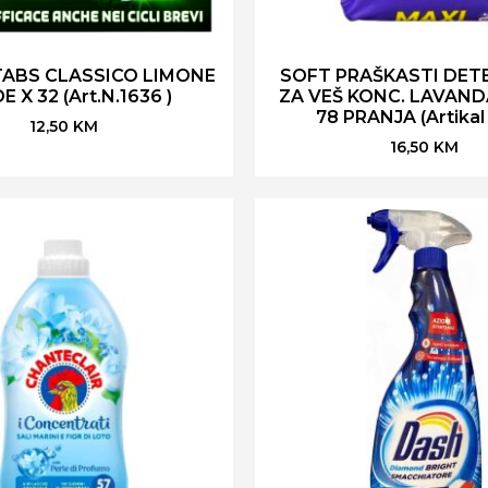
TABS CLASSICO LIMONE
SOFT PRAŠKASTI DET
E X 32 (Art.N.1636 )
ZA VEŠ KONC. LAVANDA
78 PRANJA (Artikal 
12,50
KM
16,50
KM