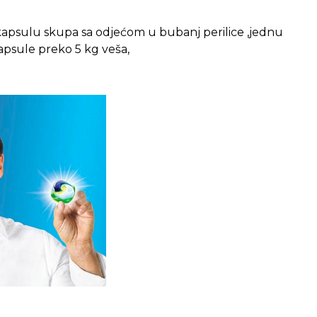
 kapsulu skupa sa odjećom u bubanj perilice ,jednu
apsule preko 5 kg veša,