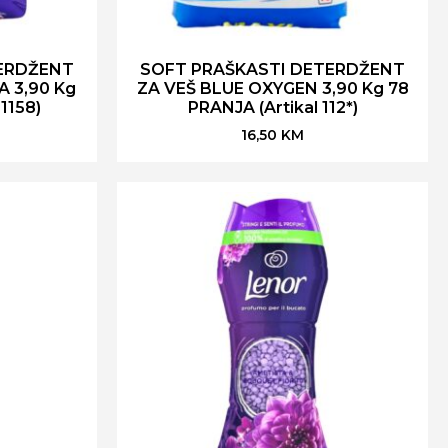
ERDŽENT
SOFT PRAŠKASTI DETERDŽENT
 3,90 Kg
ZA VEŠ BLUE OXYGEN 3,90 Kg 78
1158)
PRANJA (Artikal 112*)
16,50
KM