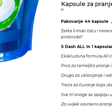
Kapsule za pranje
“
Pakovanje 44 kapsule ,
Želite li imati čistu i miri
proizvoda?
S Dash ALL in 1 kapsul
Ekskluzivna formula All in 
Prva za temeljito pranje i
Druga za uklanjanje i od
Treća za čuvanje boja ,da
Sve tri snage se spajaju u
Za uvijek savršeno pranje 