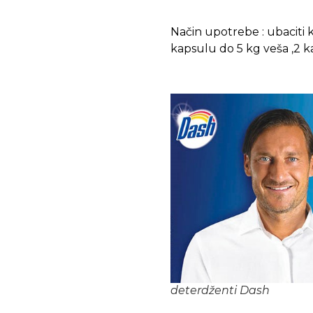
Način upotrebe : ubaciti
kapsulu do 5 kg veša ,2 k
deterdženti Dash