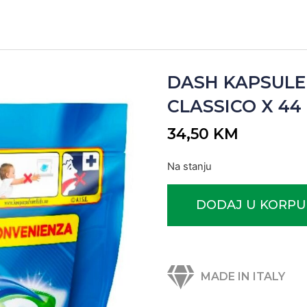
DASH KAPSULE 
CLASSICO X 44 (
34,50
KM
Na stanju
DODAJ U KORPU
MADE IN ITALY