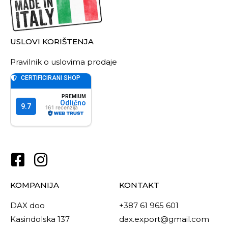
USLOVI KORIŠTENJA
Pravilnik o uslovima prodaje
KOMPANIJA
KONTAKT
DAX doo
+387 61 965 601
Kasindolska 137
dax.export@gmail.com