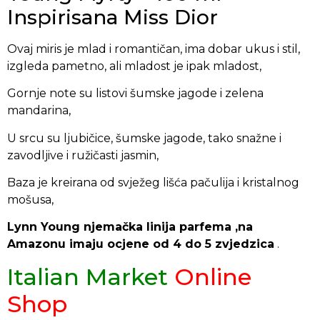
Inspirisana Miss Dior
Ovaj miris je mlad i romantičan, ima dobar ukus i stil,
izgleda pametno, ali mladost je ipak mladost,
Gornje note su listovi šumske jagode i zelena
mandarina,
U srcu su ljubičice, šumske jagode, tako snažne i
zavodljive i ružičasti jasmin,
Baza je kreirana od svježeg lišća pačulija i kristalnog
mošusa,
Lynn Young njemačka linija parfema ,na
Amazonu imaju ocjene od 4 do 5 zvjedzica
.
Italian Market
Online
Shop