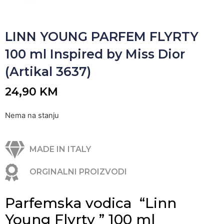
LINN YOUNG PARFEM FLYRTY
100 ml Inspired by Miss Dior
(Artikal 3637)
24,90
KM
Nema na stanju
MADE IN ITALY
ORGINALNI PROIZVODI
Parfemska vodica “Linn
Young Flyrty ” 100 ml