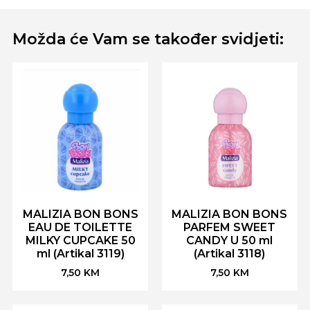
Možda će Vam se također svidjeti:
MALIZIA BON BONS
MALIZIA BON BONS
EAU DE TOILETTE
PARFEM SWEET
MILKY CUPCAKE 50
CANDY U 50 ml
ml (Artikal 3119)
(Artikal 3118)
7,50
KM
7,50
KM