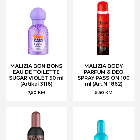
MALIZIA BON BONS
MALIZIA BODY
EAU DE TOILETTE
PARFUM & DEO
SUGAR VIOLET 50 ml
SPRAY PASSION 100
(Artikal 3116)
ml (Art.N 1862)
7,50
KM
5,50
KM