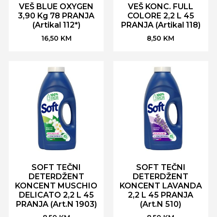
VEŠ BLUE OXYGEN
VEŠ KONC. FULL
3,90 Kg 78 PRANJA
COLORE 2,2 L 45
(Artikal 112*)
PRANJA (Artikal 118)
16,50
KM
8,50
KM
SOFT TEČNI
SOFT TEČNI
DETERDŽENT
DETERDŽENT
KONCENT MUSCHIO
KONCENT LAVANDA
DELICATO 2,2 L 45
2,2 L 45 PRANJA
PRANJA (Art.N 1903)
(Art.N 510)