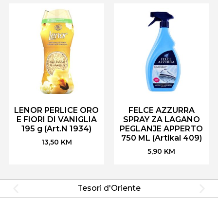
LENOR PERLICE ORO
FELCE AZZURRA
E FIORI DI VANIGLIA
SPRAY ZA LAGANO
195 g (Art.N 1934)
PEGLANJE APPERTO
750 ML (Artikal 409)
13,50
KM
5,90
KM
Tesori d'Oriente