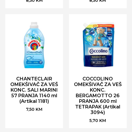
8,50
KM
8,50
KM
CHANTECLAIR
COCCOLINO
OMEKŠIVAČ ZA VEŠ
OMEKŠIVAČ ZA VEŠ
KONC. SALI MARINI
KONC.
57 PRANJA 1140 ml
BERGAMOTTO 26
(Artikal 1181)
PRANJA 600 ml
TETRAPAK (Artikal
7,50
KM
3094)
5,70
KM